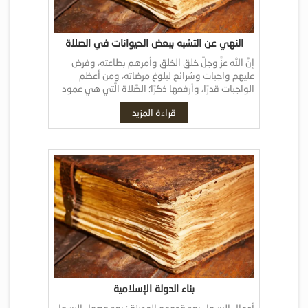
النهي عن التشبه ببعض الحيوانات في الصلاة
إنَّ الله عزَّ وجلَّ خلق الخلق وأمرهم بطاعته، وفرض
عليهم واجبات وشرائع لبلوغ مرضاته، ومن أعظم
الواجبات قدرًا، وأرفعها ذكرًا؛ الصَّلاة الَّتي هي عمود
الدِّين، وأسّه المتين، تشتمل على أركان […]
قراءة المزيد
بناء الدولة الإسلامية
أعمال الرسول بعد قدومه المدينة : بعد وصول الرسول