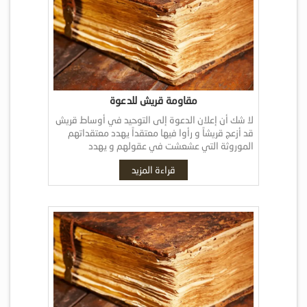
مقاومة قريش للدعوة
لا شك أن إعلان الدعوة إلى التوحيد في أوساط قريش
قد أزعج قريشاً و رأوا فيها معتقداً يهدد معتقداتهم
الموروثة التي عشعشت في عقولهم و يهدد
مصالحهم التي بنيت على […]
قراءة المزيد