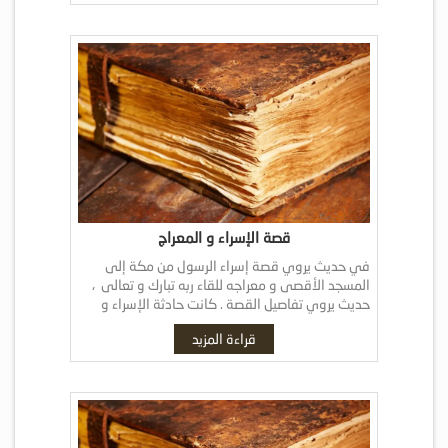
قصة الإسراء و المعراج
في حديث يروي قصة إسراء الرسول من مكة إلى
المسجد الأقصى و معراجه للقاء ربه تبارك و تعالى ،
حديث يروي تفاصيل القصة . كانت حادثة الإسراء و
المعراج كما […]
قراءة المزيد