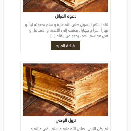
دعوة القبائل
لقد استمر الرسول صلى الله عليه و سلم بدعوته ليلاً و
نهاراً ، سراً و جهاراً ، يذهب إلى الأندية و المحافل و
في مواسم الحج ، يدعو من يلقاه […]
قراءة المزيد
نزول الوحي
لم يكن النبي – صلى الله عليه و سلم – في عزلته و