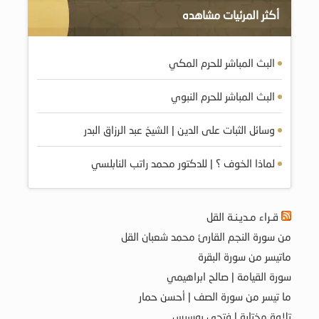
أكثر المرئيات مشاهده
البث المباشر للحرم المكي
البث المباشر للحرم النبوي
وسائل الثبات على الدين | الشيخ عبد الرزاق البدر
لماذا الخوف ؟ | للدكتور محمد راتب النابلسي
قـراء مـديـنـة القل
من سورة النجم القارئ محمد شعبان القل
ماتيسر من سورة البقرة
سورة القيامة | صالح ابراهيمي
ما تيسر من سورة الصف | أحسن حمار
تلاوة مختارة | فتحي بوسيس