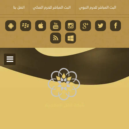
البث المباشر للحرم النبوي
البث المباشر للحرم المكي
اتصل بنا