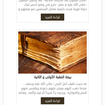
– صلى الله عليه و سلم – شرع في وضع أسس لبناء
دولة قوية فحدد كيفية تعامل المسلمين مع بعضهم و
[…]
قراءة المزيد
بيعة العقبة الأولى و الثانية
قد خيبت ثقيف أمل النبي – صلّى الله عليه وسلم- ،
عندما ذهب إليهم يعرض عليهم دعوته ويلتمس منهم
النصر والمؤازرة ، وردوه ردّاً قبيحاً أثر فيه وآلمه ، ولكنه
[…]
قراءة المزيد