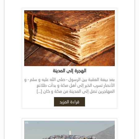
الهجرة إلى المدينة
بعد بيعة العقبة بين الرسول – صلى الله عليه و سلم – و
الأنصار تسرب الخبر إلى أهل مكة و بدأت طلائع
المهاجرين تصل إلى المدينة من مكة و كان […]
قراءة المزيد