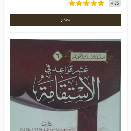
4.25
تصفح