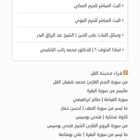
البث المباشر للحرم المكي
البث المباشر للحرم النبوي
وسائل الثبات على الدين | الشيخ عبد الرزاق البدر
لماذا الخوف ؟ | للدكتور محمد راتب النابلسي
قـراء مـديـنـة القل
من سورة النجم القارئ محمد شعبان القل
ماتيسر من سورة البقرة
سورة القيامة | صالح ابراهيمي
ما تيسر من سورة الصف | أحسن حمار
تلاوة مختارة | فتحي بوسيس
من سورة البروج القارئ الشيخ فتحي بوسيس
ما تيسر من سورة البقرة | علي بوشامة