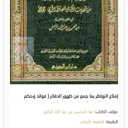
إمتاع النواظر بما جمع من ظهور الدفاتر [ فوائد وحكم
وقصص وآداب وأخلاق من تهذيب الكمال للمزي ]
مؤلف الكتاب:
عبد المحسن بن عبد الله الزامل
الطبعة:
الطبعة الأولى