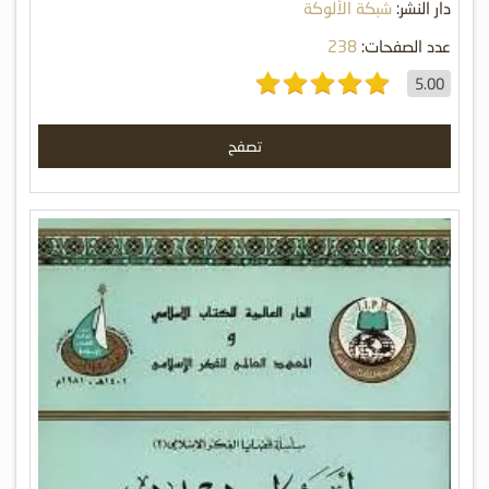
دار النشر:
شبكة الألوكة
عدد الصفحات:
238
5.00
تصفح