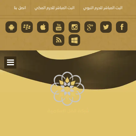
البث المباشر للحرم النبوي
البث المباشر للحرم المكي
اتصل بنا