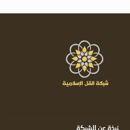
نبذة عن الشبكة