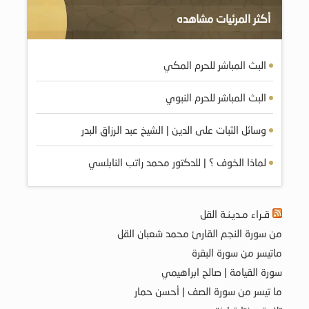
أكثر المرئيات مشاهده
البث المباشر للحرم المكي
البث المباشر للحرم النبوي
وسائل الثبات على الدين | الشيخ عبد الرزاق البدر
لماذا الخوف ؟ | للدكتور محمد راتب النابلسي
قـراء مـديـنـة القل
من سورة النجم القارئ محمد شعبان القل
ماتيسر من سورة البقرة
سورة القيامة | صالح ابراهيمي
ما تيسر من سورة الصف | أحسن حمار