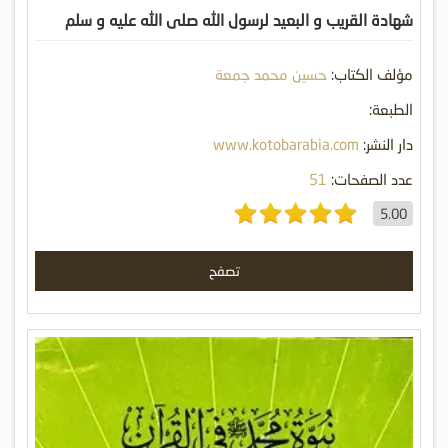
شهادة القريب و البعيد لرسول الله صلى الله عليه و سلم
مؤلف الكتاب:
حسين محمد جمعة
الطبعة:
دار النشر:
www.kotobarabia.com
عدد الصفحات:
51
5.00
تصفح