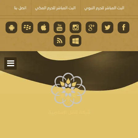
البث المباشر للحرم النبوي
البث المباشر للحرم المكي
اتصل بنا