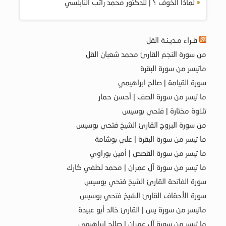
لماذا الخوف ؟ | للدكتور محمد راتب النابلسي
قـراء مـديـنـة القل
من سورة النجم القارئ محمد شعبان القل
ماتيسر من سورة البقرة
سورة القيامة | صالح ابراهيمي
ما تيسر من سورة الصف | أحسن حمار
تلاوة مختارة | فتحي بوسيس
من سورة البروج القارئ الشيخ فتحي بوسيس
ما تيسر من سورة البقرة | علي بوشامة
ما تيسر من سورة القصص | أمين بوراوي
ما تيسر من سورة آل عمران | محمد لطفي كارك
سورة الفاتحة القارئ الشيخ فتحي بوسيس
سورة الأحقاف القارئ الشيخ فتحي بوسيس
ماتيسر من سورة يس | القارئ خالد أبو عبيدة
ما تيسر من سورة آل عمران | صالح ابراهيمي