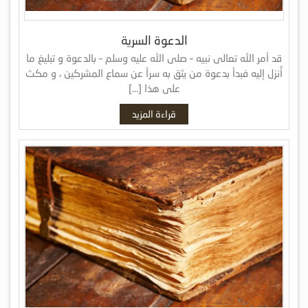
الدعوة السرية
قد أمر الله تعالى نبيه – صلى الله عليه وسلم – بالدعوة و تبليغ ما
أُنزل إليه فبدأ بدعوة من يثق به سراً عن سماع المشركين ، و مكث
على هذا […]
قراءة المزيد