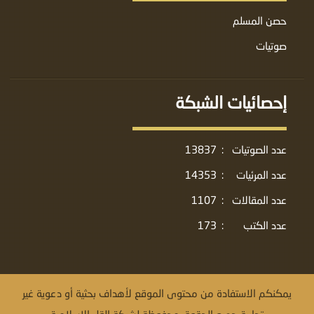
حصن المسلم
صوتيات
إحصائيات الشبكة
عدد الصوتيات
:
13837
عدد المرئيات
:
14353
عدد المقالات
:
1107
عدد الكتب
:
173
يمكنكم الاستفادة من محتوى الموقع لأهداف بحثية أو دعوية غير