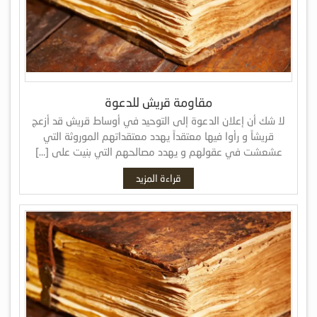
مقاومة قريش للدعوة
لا شك أن إعلان الدعوة إلى التوحيد في أوساط قريش قد أزعج
قريشاً و رأوا فيها معتقداً يهدد معتقداتهم الموروثة التي
عشعشت في عقولهم و يهدد مصالحهم التي بنيت على […]
قراءة المزيد