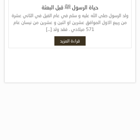
حياة الرسول ﷺ قبل البعثة
ولد الرسول صلى الله عليه و سلم في عام الفيل في الثاني عشرة
من ربيع الاول الموافق عشرين او اثنين و عشرين من نيسان عام
571 ميلادي . فقد ولد […]
قراءة المزيد