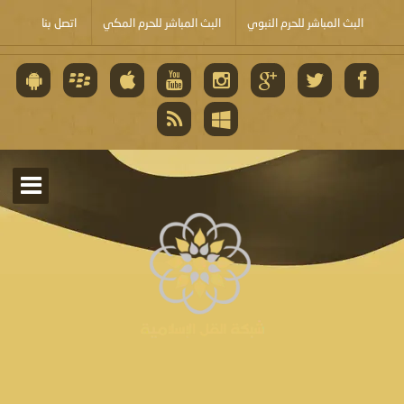
البث المباشر للحرم النبوي
البث المباشر للحرم المكي
اتصل بنا