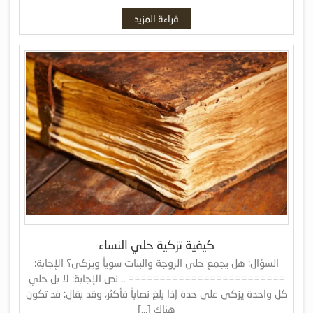
قراءة المزيد
كيفية تزكية حلي النساء
السؤال: هل يجمع حلي الزوجة والبنات سوياً ويزكى؟ الإجابة:
========================= .. نص الإجابة: لا بل حلي
كل واحدة يزكى على حدة إذا بلغ نصاباً فأكثر، وقد يقال: قد تكون
هناك […]