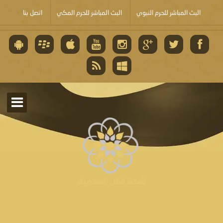
البث المباشر للحرم النبوي
البث المباشر للحرم المكي
اتصل بنا