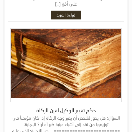
عَلَى أُمَّةٍ […]
قراءة المزيد
حكم تغيير الوكيل لعين الزكاة
السؤال: هل يجوز لشخص أن يغير وجه الزكاة إذا كان مؤتمناً في
توزيعها من نقد إلى أشياء عينية كبر أو أرز؟ الإجابة:
========================= .. نص الإجابة: الذي عليه