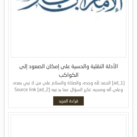
الأدلة النقلية والحسية على إمكان الصعود إلى
الكواكب
[ad_1] الحمد لله وحده، والصلاة والسلام على من لا نبي بعده،
وعلى آله وصحبه. تكرر السؤال عما يدعيه [ad_2] Source link
قراءة المزيد