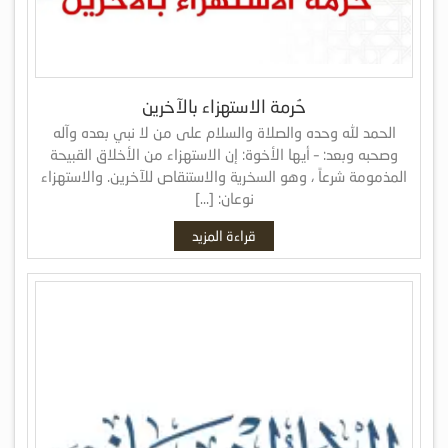
حُرمة الاستهزاء بالآخرين
الحمد لله وحده والصلاة والسلام على من لا نبي بعده وآله
وصحبه وبعد: – أيها الأخوة: إن الاستهزاء من الأخلاق القبيحة
المذمومة شرعاً ، وهو السخرية والاستنقاص للآخرين. والاستهزاء
نوعان: […]
قراءة المزيد