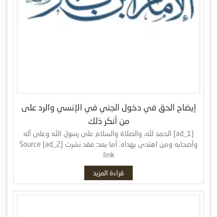
إيضاح الحق في دخول الجني في الإنسي والرد على
من أنكر ذلك
[ad_1] الحمد لله، والصلاة والسلام على رسول الله وعلى آله
وأصحابه ومن اهتدى بهداه. أما بعد: فقد نشرت [ad_2] Source
link
قراءة المزيد