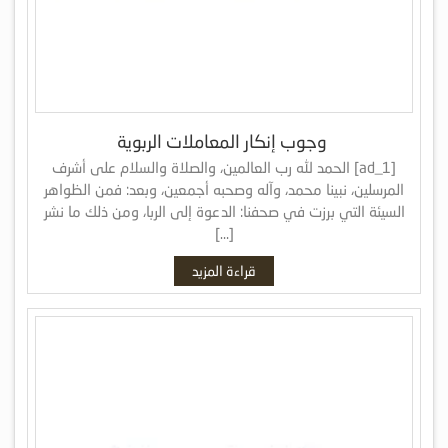
وجوب إنكار المعاملات الربوية
[ad_1] الحمد لله رب العالمين، والصلاة والسلام على أشرف
المرسلين، نبينا محمد، وآله وصحبه أجمعين، وبعد: فمن الظواهر
السيئة التي برزت في صحفنا: الدعوة إلى الربا، ومن ذلك ما نشر
[…]
قراءة المزيد