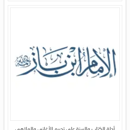
أدلة الكتاب والسنة على تحريم الأغاني والملاهي