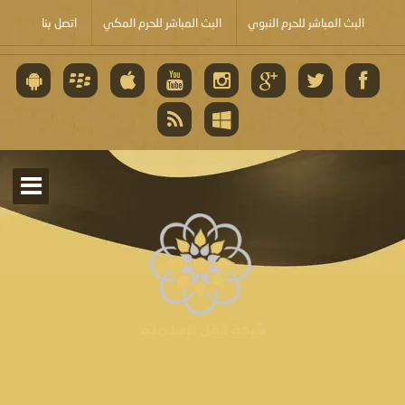
البث المباشر للحرم النبوي
البث المباشر للحرم المكي
اتصل بنا