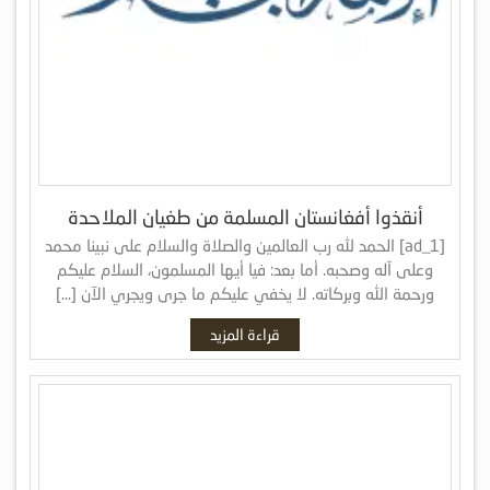
أنقذوا أفغانستان المسلمة من طغيان الملاحدة
[ad_1] الحمد لله رب العالمين والصلاة والسلام على نبينا محمد
وعلى آله وصحبه. أما بعد: فيا أيها المسلمون، السلام عليكم
ورحمة الله وبركاته. لا يخفي عليكم ما جرى ويجري الآن […]
قراءة المزيد