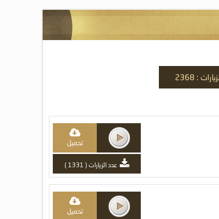
ارات : 2368
تحميل
عدد الزيارات ( 1331 )
تحميل