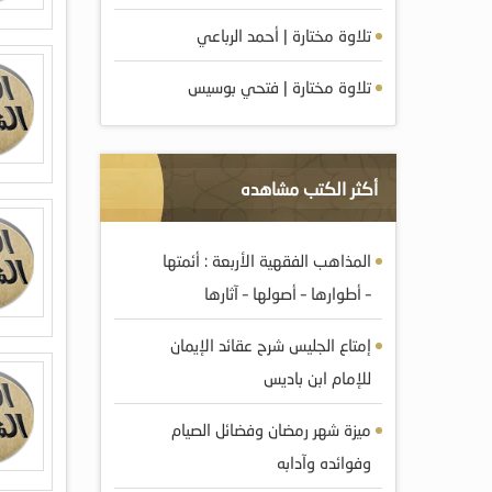
تلاوة مختارة | أحمد الرباعي
تلاوة مختارة | فتحي بوسيس
أكثر الكتب مشاهده
المذاهب الفقهية الأربعة : أئمتها
– أطوارها – أصولها – آثارها
إمتاع الجليس شرح عقائد الإيمان
للإمام ابن باديس
ميزة شهر رمضان وفضائل الصيام
وفوائده وآدابه