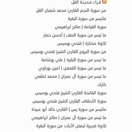
قـراء مـديـنـة القل
من سورة النجم القارئ محمد شعبان القل
ماتيسر من سورة البقرة
سورة القيامة | صالح ابراهيمي
ما تيسر من سورة الصف | أحسن حمار
تلاوة مختارة | فتحي بوسيس
من سورة البروج القارئ الشيخ فتحي بوسيس
ما تيسر من سورة البقرة | علي بوشامة
ما تيسر من سورة القصص | أمين بوراوي
ما تيسر من سورة آل عمران | محمد لطفي
كارك
سورة الفاتحة القارئ الشيخ فتحي بوسيس
سورة الأحقاف القارئ الشيخ فتحي بوسيس
ماتيسر من سورة يس | القارئ خالد أبو عبيدة
ما تيسر من سورة آل عمران | صالح ابراهيمي
تلاوة فجرية لبعض الآيات من سورة البقرة