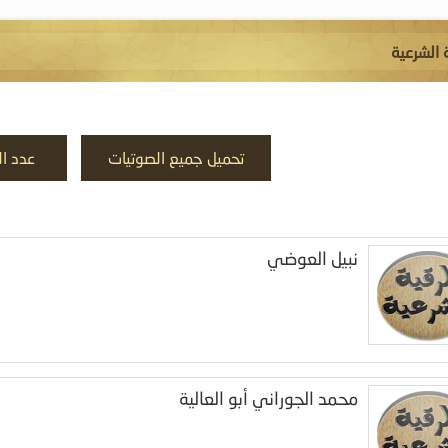
 الشرعية
تحميل جميع الصوتيات
عدد الزي
نبيل العوضي
محمد الجوراني أبو العالية