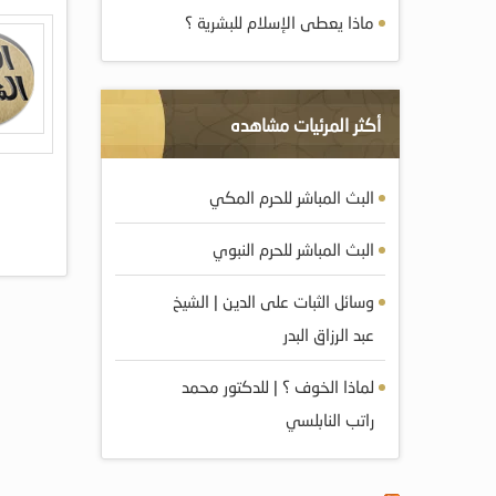
ماذا يعطى الإسلام للبشرية ؟
أكثر المرئيات مشاهده
البث المباشر للحرم المكي
البث المباشر للحرم النبوي
وسائل الثبات على الدين | الشيخ
عبد الرزاق البدر
لماذا الخوف ؟ | للدكتور محمد
راتب النابلسي