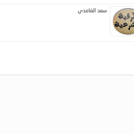
سعد الغامدي