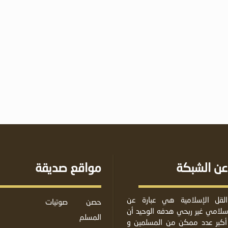
عن الشبكة
مواقع صديقة
لقل الإسلامية هي عبارة عن
حصن
صوتيات
لامي غير ربحي هدفه الوحيد أن
المسلم
أكبر عدد ممكن من المسلمين و