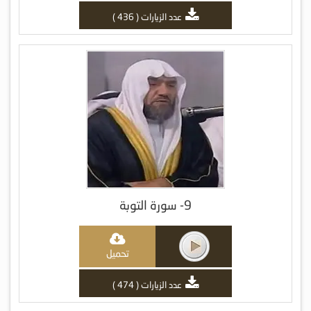
عدد الزيارات ( 436 )
9- سورة التوبة
تحميل
عدد الزيارات ( 474 )