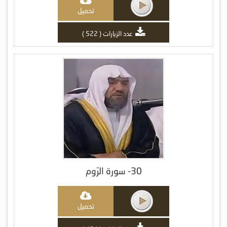
تحميل
عدد الزيارات ( 522 )
30- سورة الرّوم
تحميل