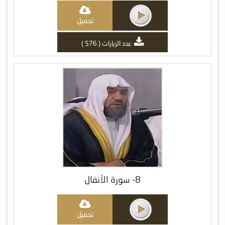
تحميل
عدد الزيارات ( 576 )
8- سورة الأنفال
تحميل