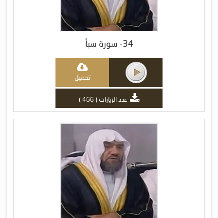
34- سورة سبأ
تحميل
عدد الزيارات ( 466 )