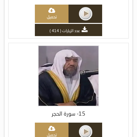
تحميل
عدد الزيارات ( 414 )
15- سورة الحجر
تحميل