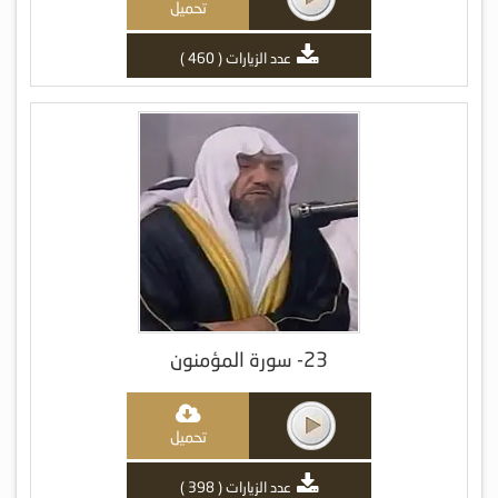
تحميل
عدد الزيارات ( 460 )
23- سورة المؤمنون
تحميل
عدد الزيارات ( 398 )