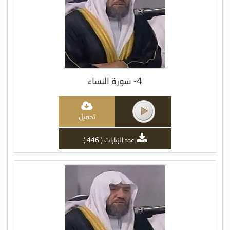
4- سورة النساء
تحميل
عدد الزيارات ( 446 )