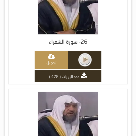
26- سورة الشعراء
تحميل
عدد الزيارات ( 478 )