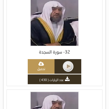
32- سورة السجدة
تحميل
عدد الزيارات ( 430 )