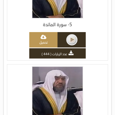
5- سورة المائدة
تحميل
عدد الزيارات ( 444 )