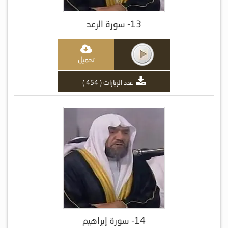
13- سورة الرعد
تحميل
عدد الزيارات ( 454 )
14- سورة إبراهيم