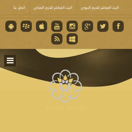
البث المباشر للحرم النبوي
البث المباشر للحرم المكي
اتصل بنا