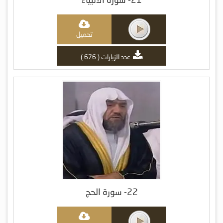
تحميل
عدد الزيارات ( 676 )
22- سورة الحج