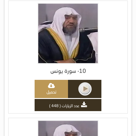
10- سورة يونس
تحميل
عدد الزيارات ( 448 )