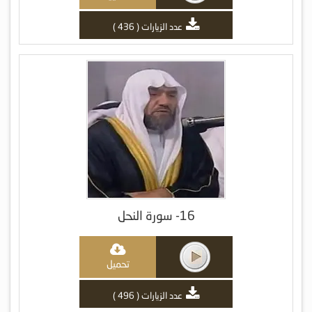
عدد الزيارات ( 436 )
16- سورة النحل
تحميل
عدد الزيارات ( 496 )