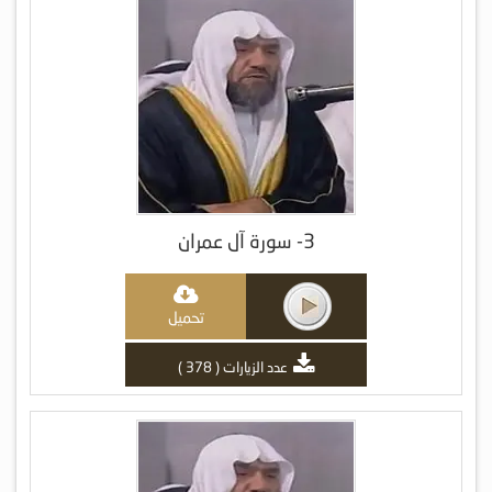
3- سورة آل عمران
تحميل
عدد الزيارات ( 378 )