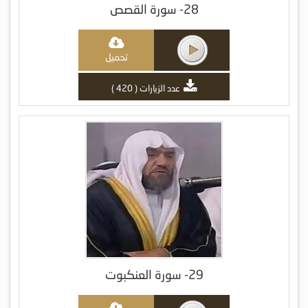
28- سورة القصص
تحميل
عدد الزيارات ( 420 )
29- سورة العنكبوت