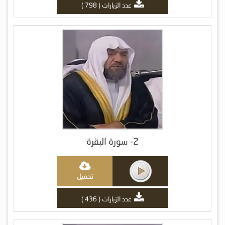
عدد الزيارات ( 798 )
2- سورة البقرة
تحميل
عدد الزيارات ( 436 )