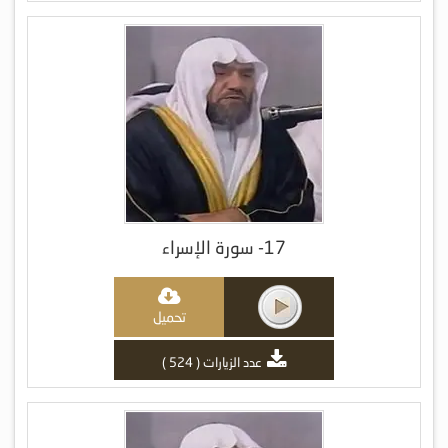
17- سورة الإسراء
تحميل
عدد الزيارات ( 524 )