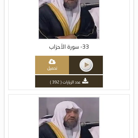
33- سورة الأحزاب
تحميل
عدد الزيارات ( 392 )