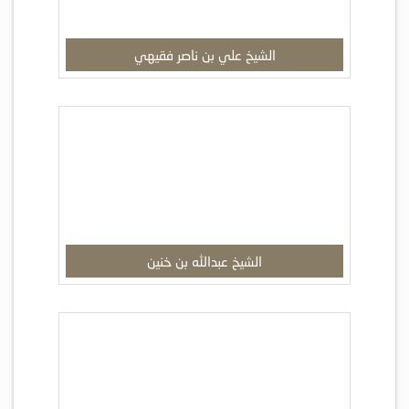
الشيخ علي بن ناصر فقيهي
الشيخ عبدالله بن خنين