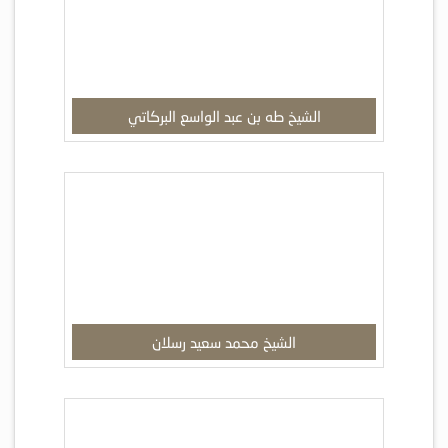
الشيخ طه بن عبد الواسع البركاتي
الشيخ محمد سعيد رسلان