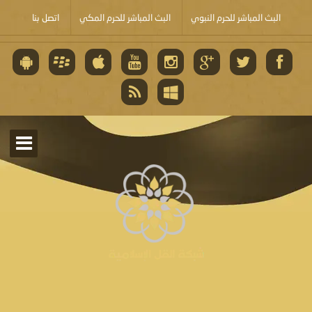
البث المباشر للحرم النبوي
البث المباشر للحرم المكي
اتصل بنا