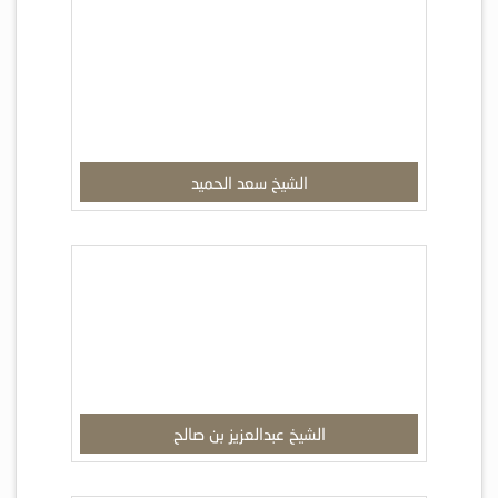
الشيخ سعد الحميد
الشيخ عبدالعزيز بن صالح