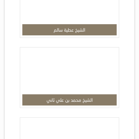
الشيخ عطية سالم
الشيخ محمد بن علي ثاني