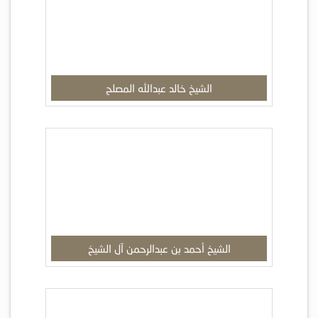
الشيخ خالد عبدالله المصلح
الشيخ أحمد بن عبدالرحمن آل الشيخ