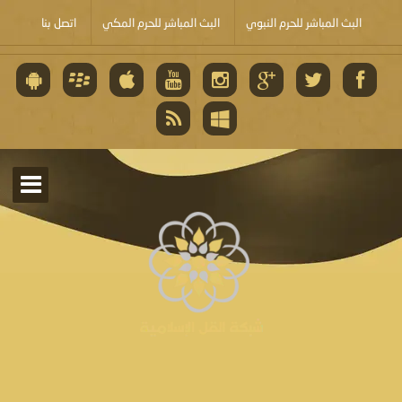
البث المباشر للحرم النبوي
البث المباشر للحرم المكي
اتصل بنا