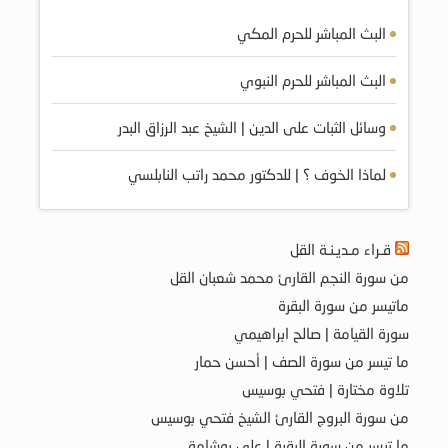
البث المباشر للحرم المكي
البث المباشر للحرم النبوي
وسائل الثبات على الدين | الشيخ عبد الرزاق البدر
لماذا الخوف ؟ | للدكتور محمد راتب النابلسي
قـراء مـديـنـة القل
من سورة النجم القارئ محمد شعبان القل
ماتيسر من سورة البقرة
سورة القيامة | صالح ابراهيمي
ما تيسر من سورة الصف | أحسن حمار
تلاوة مختارة | فتحي بوسيس
من سورة البروج القارئ الشيخ فتحي بوسيس
ما تيسر من سورة البقرة | علي بوشامة