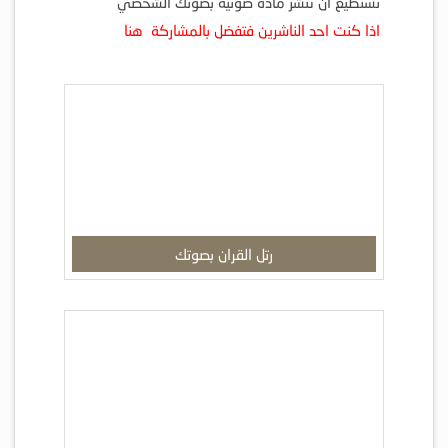
تستطيع أن تنشر مادة صوتية بصوتك الشخصي
ا
ذا كنت احد الناشرين فتفضل بالمشاركة هنا
رتل القران بصوتك