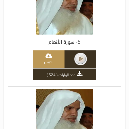
6- سورة الأنعام
تحميل
عدد الزيارات ( 524 )