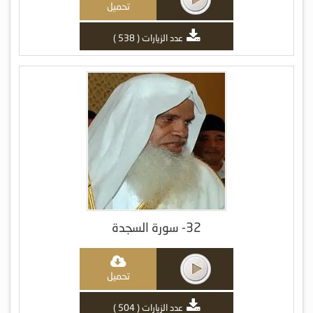
تحميل
عدد الزيارات ( 538 )
32- سورة السجدة
تحميل
عدد الزيارات ( 504 )