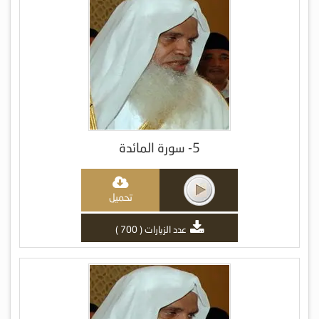
5- سورة المائدة
تحميل
عدد الزيارات ( 700 )