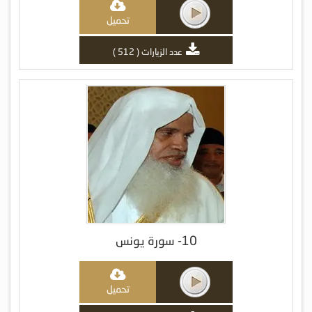
تحميل
عدد الزيارات ( 512 )
10- سورة يونس
تحميل