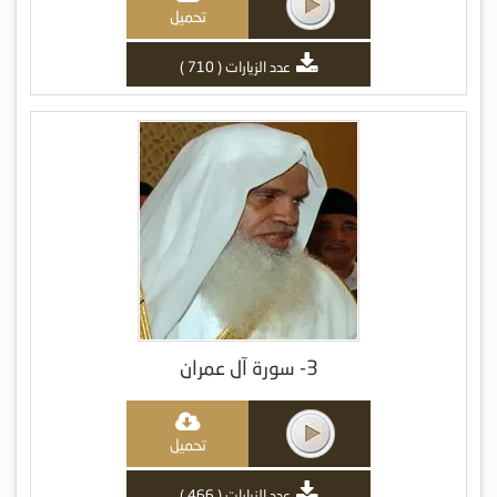
تحميل
عدد الزيارات ( 710 )
3- سورة آل عمران
تحميل
عدد الزيارات ( 466 )