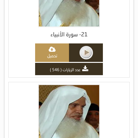
21- سورة الأنبياء
تحميل
عدد الزيارات ( 546 )