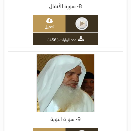
8- سورة الأنفال
تحميل
عدد الزيارات ( 456 )
9- سورة التوبة