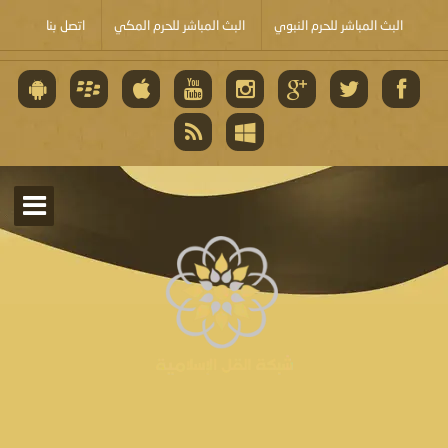
البث المباشر للحرم النبوي
البث المباشر للحرم المكي
اتصل بنا