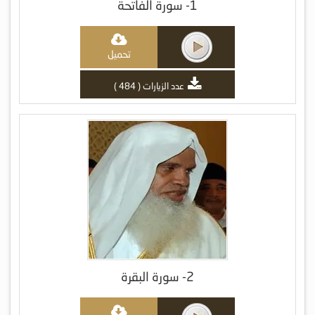
1- سورة الفاتحة
تحميل
عدد الزيارات ( 484 )
2- سورة البقرة