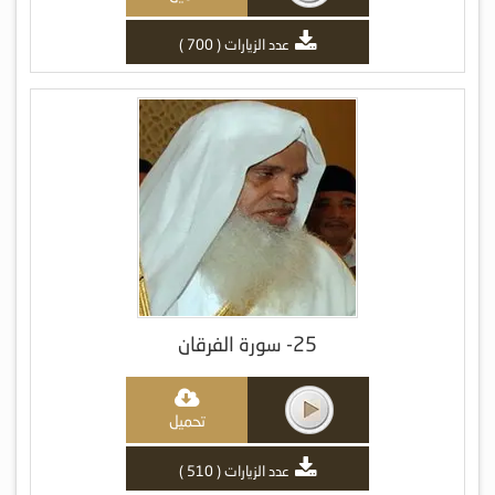
عدد الزيارات ( 700 )
25- سورة الفرقان
تحميل
عدد الزيارات ( 510 )