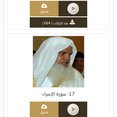
تحميل
عدد الزيارات ( 684 )
17- سورة الإسراء
تحميل