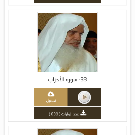
33- سورة الأحزاب
تحميل
عدد الزيارات ( 638 )