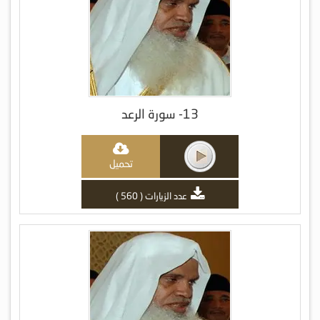
13- سورة الرعد
تحميل
عدد الزيارات ( 560 )