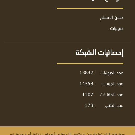
حصن المسلم
صوتيات
إحصائيات الشبكة
عدد الصوتيات
:
13837
عدد المرئيات
:
14353
عدد المقالات
:
1107
عدد الكتب
:
173
يمكنكم الاستفادة من محتوى الموقع لأهداف بحثية أو دعوية غير