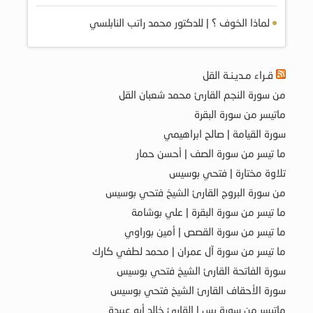
لماذا الخوف ؟ | للدكتور محمد راتب النابلسي
قـراء مـديـنـة القل
من سورة النجم القارئ محمد شعبان القل
ماتيسر من سورة البقرة
سورة القيامة | صالح ابراهيمي
ما تيسر من سورة الصف | أحسن حمار
تلاوة مختارة | فتحي بوسيس
من سورة البروج القارئ الشيخ فتحي بوسيس
ما تيسر من سورة البقرة | علي بوشامة
ما تيسر من سورة القصص | أمين بوراوي
ما تيسر من سورة آل عمران | محمد لطفي كارك
سورة الفاتحة القارئ الشيخ فتحي بوسيس
سورة الأحقاف القارئ الشيخ فتحي بوسيس
ماتيسر من سورة يس | القارئ خالد أبو عبيدة