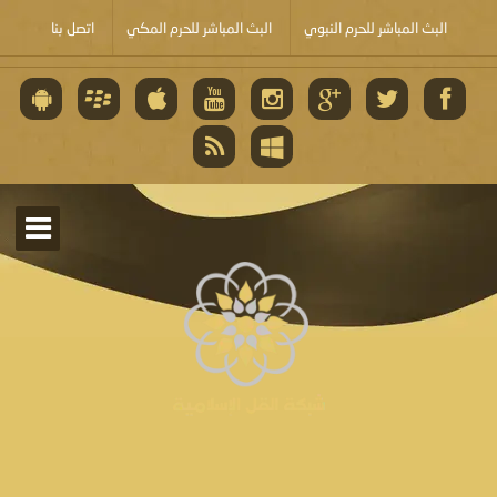
البث المباشر للحرم النبوي
البث المباشر للحرم المكي
اتصل بنا