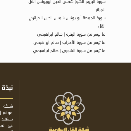
سورة البروج الشيخ شمس الدين أبويونس القل
الجزائر
سورة الجمعة أبو يونس شمس الدين الجزائري
القل
ما تيسر من سورة البقرة | صالح ابراهيمي
ما تيسر من سورة الأحزاب | صالح ابراهيمي
ما تيسر من سورة الشورى | صالح ابراهيمي
نبذة 
شبكة ا
موقع إس
يستفيد 
غير ال