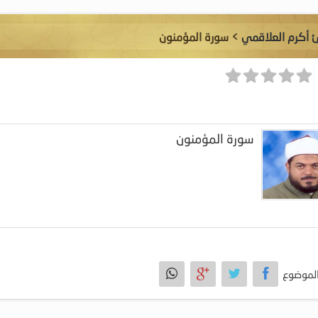
ئ أكرم العلاقمي
> سورة المؤمنون
سورة المؤمنون
لموضوع