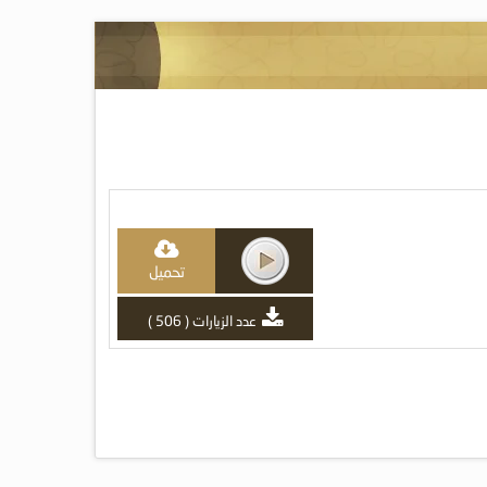
تحميل
عدد الزيارات ( 506 )