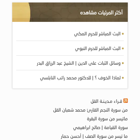
أكثر المرئيات مشاهده
البث المباشر للحرم المكي
البث المباشر للحرم النبوي
وسائل الثبات على الدين | الشيخ عبد الرزاق البدر
لماذا الخوف ؟ | للدكتور محمد راتب النابلسي
قـراء مـديـنـة القل
من سورة النجم القارئ محمد شعبان القل
ماتيسر من سورة البقرة
سورة القيامة | صالح ابراهيمي
ما تيسر من سورة الصف | أحسن حمار