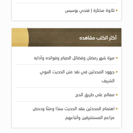
تلاوة مختارة | فتحي بوسيس
أكثر الكتب مشاهده
ميزة شهر رمضان وفضائل الصيام وفوائده وآدابه
جهود المحدثين في نقد متن الحديث النبوي
الشريف
معالم على طريق الحج
اهتمام المحدثين بنقد الحديث سندًا ومتنًا ودحض
مزاعم المستشرقين وأتباعهم