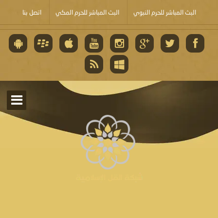
البث المباشر للحرم النبوي
البث المباشر للحرم المكي
اتصل بنا