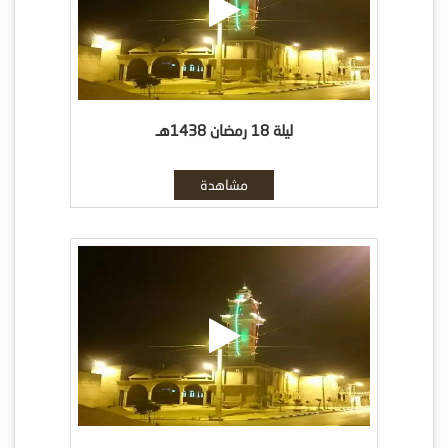
ليلة 18 رمضان 1438هـ
مشاهدة