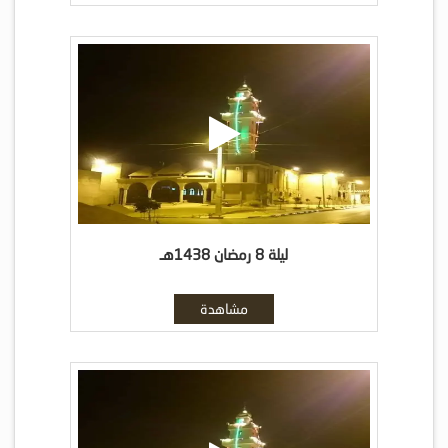
ليلة 8 رمضان 1438هـ
مشاهدة