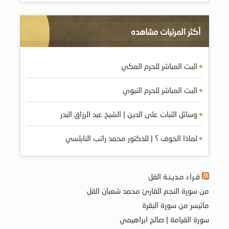
أكثر المرئيات مشاهده
البث المباشر للحرم المكي
البث المباشر للحرم النبوي
وسائل الثبات على الدين | الشيخ عبد الرزاق البدر
لماذا الخوف ؟ | للدكتور محمد راتب النابلسي
قـراء مـديـنـة القل
من سورة النجم القارئ محمد شعبان القل
ماتيسر من سورة البقرة
سورة القيامة | صالح ابراهيمي