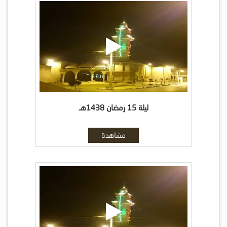
ليلة 15 رمضان 1438هـ
مشاهدة