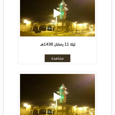
ليلة 11 رمضان 1438هـ
مشاهدة