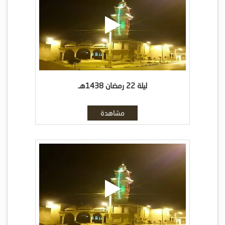
ليلة 22 رمضان 1438هـ
مشاهدة