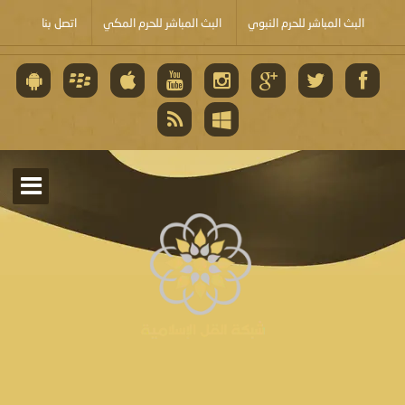
البث المباشر للحرم النبوي
البث المباشر للحرم المكي
اتصل بنا