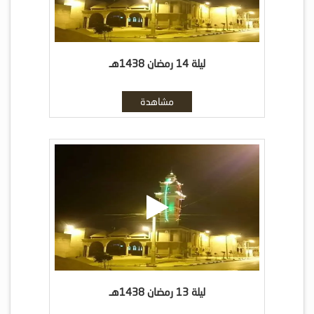
ليلة 14 رمضان 1438هـ
مشاهدة
ليلة 13 رمضان 1438هـ