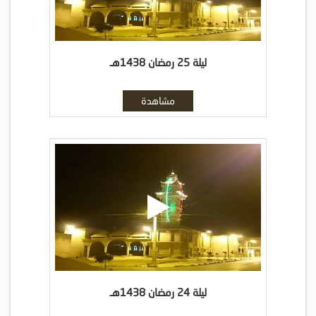
ليلة 25 رمضان 1438هـ
مشاهدة
ليلة 24 رمضان 1438هـ