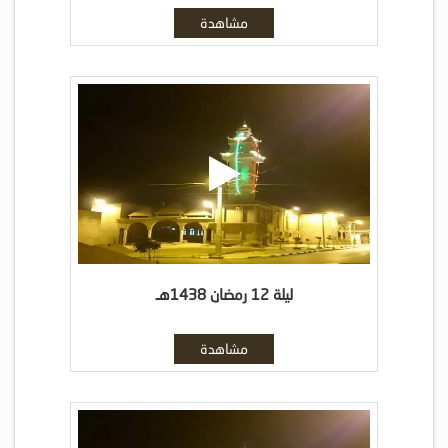
مشاهدة
ليلة 12 رمضان 1438هـ
مشاهدة