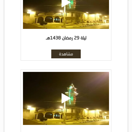
ليلة 29 رمضان 1438هـ
مشاهدة