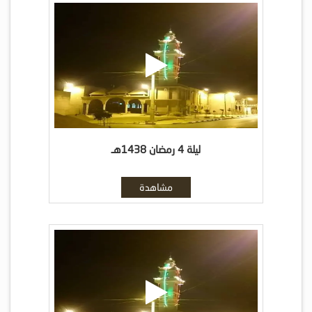
ليلة 4 رمضان 1438هـ
مشاهدة