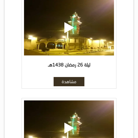
ليلة 26 رمضان 1438هـ
مشاهدة