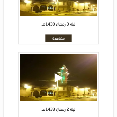
ليلة 3 رمضان 1438هـ
مشاهدة
ليلة 2 رمضان 1438هـ