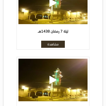
ليلة 7 رمضان 1438هـ
مشاهدة