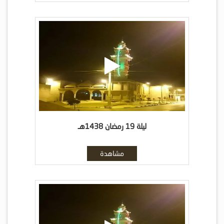
ليلة 19 رمضان 1438هـ
مشاهدة