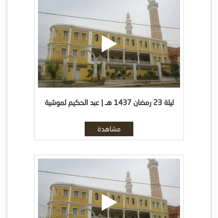
ليلة 23 رمضان 1437 هـ | عبد الحكيم لموشية
مشاهدة