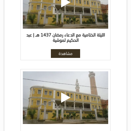
الليلة الختامية مع الدعاء رمضان 1437 هـ | عبد
الحكيم لموشية
مشاهدة