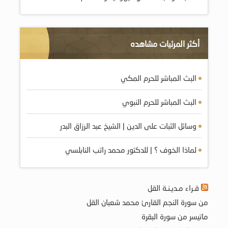
أكثر المرئيات مشاهده
البث المباشر للحرم المكي
البث المباشر للحرم النبوي
وسائل الثبات على الدين | الشيخ عبد الرزاق البدر
لماذا الخوف ؟ | للدكتور محمد راتب النابلسي
قـراء مـديـنـة القل
من سورة النجم القارئ محمد شعبان القل
ماتيسر من سورة البقرة