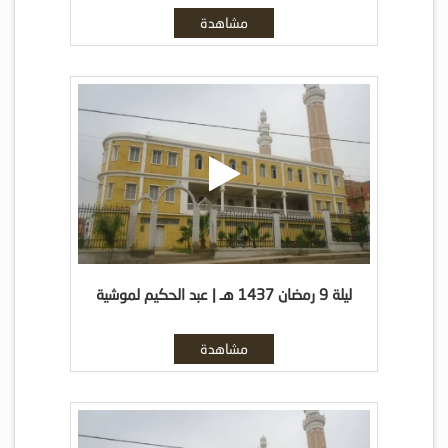
مشاهدة
ليلة 9 رمضان 1437 هـ | عبد الحكيم لموشية
مشاهدة