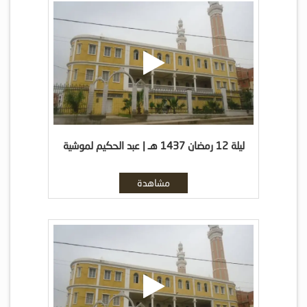
ليلة 12 رمضان 1437 هـ | عبد الحكيم لموشية
مشاهدة