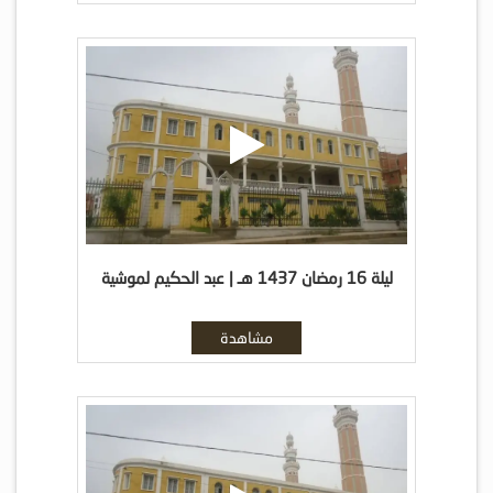
ليلة 16 رمضان 1437 هـ | عبد الحكيم لموشية
مشاهدة