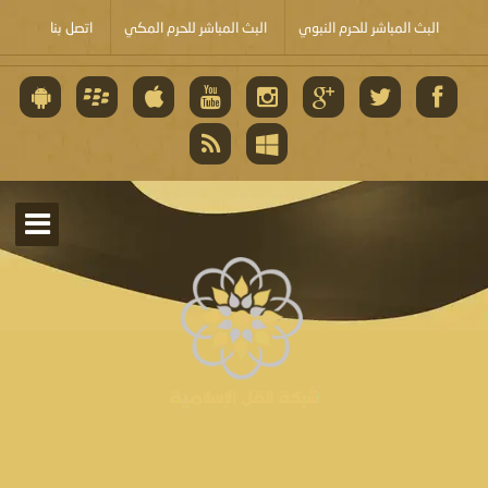
البث المباشر للحرم النبوي
البث المباشر للحرم المكي
اتصل بنا