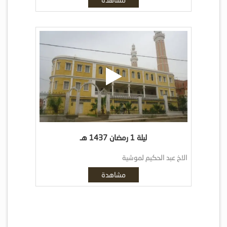
ليلة 1 رمضان 1437 هـ
الاخ عبد الحكيم لموشية
مشاهدة