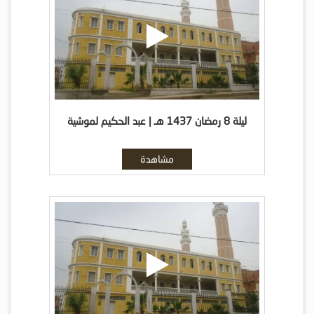
ليلة 8 رمضان 1437 هـ | عبد الحكيم لموشية
مشاهدة