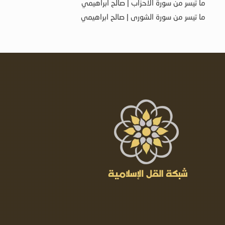
ما تيسر من سورة الأحزاب | صالح ابراهيمي
ما تيسر من سورة الشورى | صالح ابراهيمي