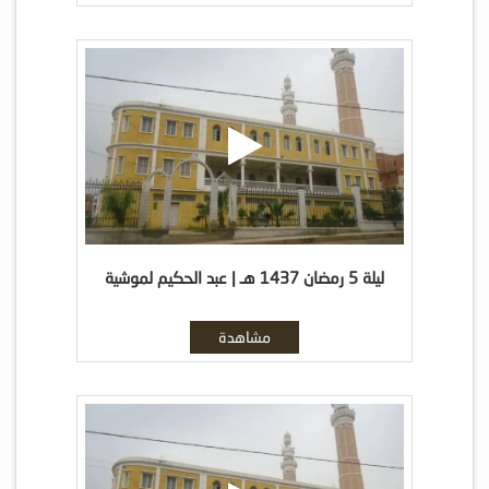
ليلة 5 رمضان 1437 هـ | عبد الحكيم لموشية
مشاهدة