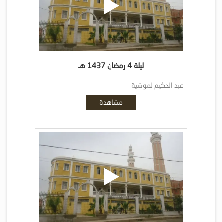
ليلة 4 رمضان 1437 هـ
عبد الحكيم لموشية
مشاهدة