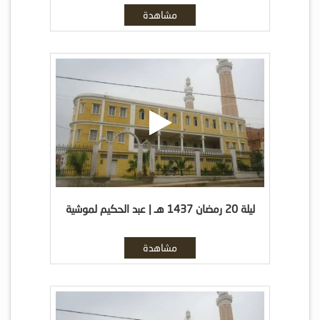
مشاهدة
ليلة 20 رمضان 1437 هـ | عبد الحكيم لموشية
مشاهدة