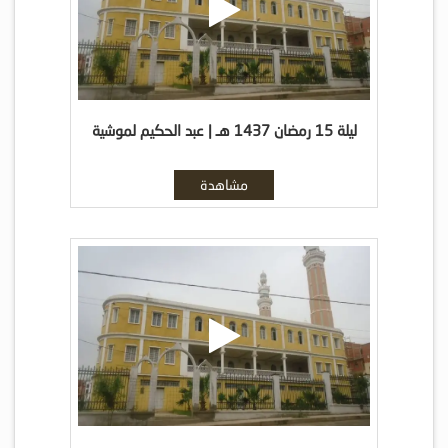
ليلة 15 رمضان 1437 هـ | عبد الحكيم لموشية
مشاهدة