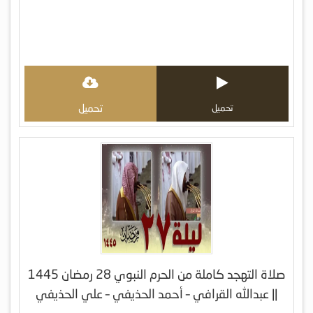
تحميل
تحميل
صلاة التهجد كاملة من الحرم النبوي 28 رمضان 1445
|| عبدالله القرافي – أحمد الحذيفي – علي الحذيفي