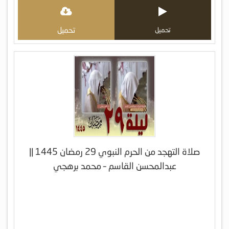
تحميل
تحميل
صلاة التهجد من الحرم النبوي 29 رمضان 1445 ||
عبدالمحسن القاسم – محمد برهجي