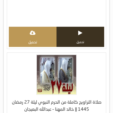
تحميل
تحميل
صلاة التراويح كاملة من الحرم النبوي ليلة 27 رمضان
1445 || خالد المهنا – عبدالله البعيجان