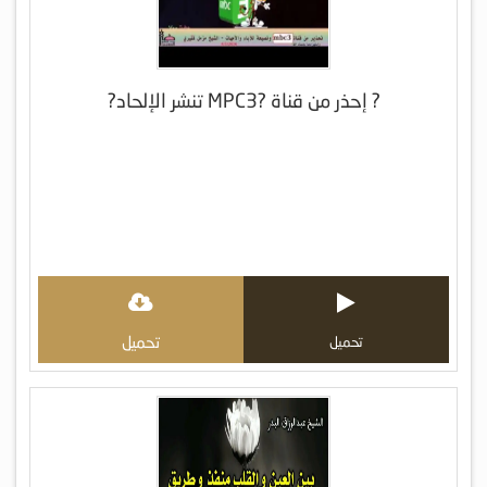
? إحذر من قناة ?MPC3 تنشر الإلحاد?
تحميل
تحميل