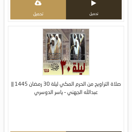
تحميل
تحميل
صلاة التراويح من الحرم المكي ليلة 30 رمضان 1445 ||
عبدالله الجهني – ياسر الدوسري