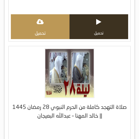
تحميل
تحميل
صلاة التهجد كاملة من الحرم النبوي 28 رمضان 1445
|| خالد المهنا – عبدالله البعيجان