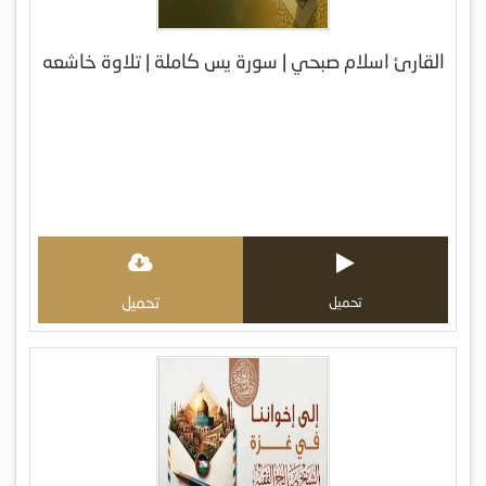
القارئ اسلام صبحي | سورة يس كاملة | تلاوة خاشعه
تحميل
تحميل