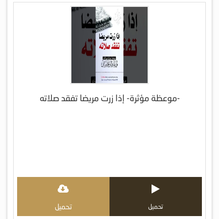
-موعظة مؤثرة- إذا زرت مريضا تفقد صلاته
تحميل
تحميل