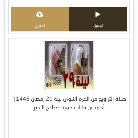
تحميل
تحميل
صلاة التراويح من الحرم النبوي ليلة 29 رمضان 1445 ||
أحمد بن طالب حميد – صلاح البدير