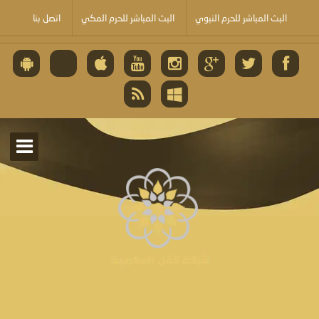
البث المباشر للحرم النبوي
البث المباشر للحرم المكي
اتصل بنا