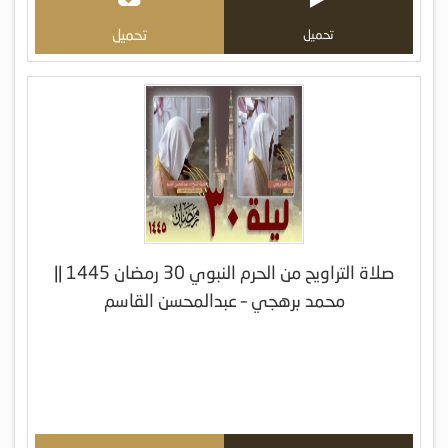
تحميل
تحميل
صلاة التراويح من الحرم النبوي 30 رمضان 1445 ||
محمد برهجي – عبدالمحسن القاسم