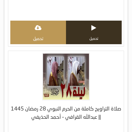
تحميل
تحميل
صلاة التراويح كاملة من الحرم النبوي 28 رمضان 1445
|| عبدالله القرافي – أحمد الحذيفي