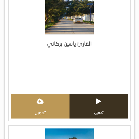
القارئ ياسين بركاني
تحميل
تحميل