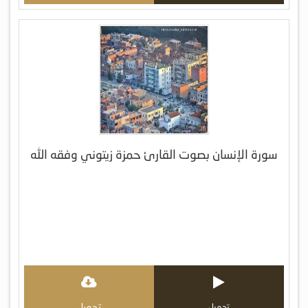
سورة الإنسان بصوت القارئ حمزة زيتوني وفقه الله
تحميل
تحميل