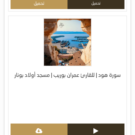
تحميل
تحميل
سورة هود | للقارئ عمران بوريب | مسجد أولاد بونار