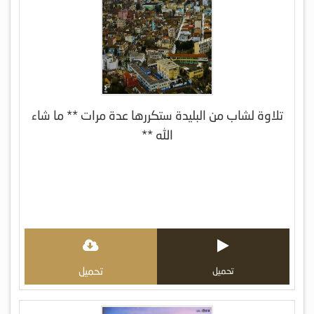
تلاوة لشاب من البليدة ستكررها عدة مرات ** ما شاء
الله **
تحميل
تحميل