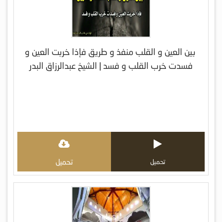
بين العين و القلب منفذ و طريق فإذا خربت العين و
فسدت خرب القلب و فسد | الشيخ عبدالرزاق البدر
تحميل
تحميل