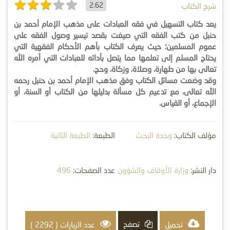
2.62
شرح الكتاب
يعد كتاب التسهيل في فقه العبادات على مذهب الإمام أحمد بن
حنبل من كتب الفقه التي صيغت بقصد تيسير وصول الفقه على
عموم المسلمين؛ حيث يعرف الكتاب بأهم الأحكام الفقهية التي
يحتاج المسلم إلى تعلمها مما يتصل بأدائه للعبادات التي أمره الله
تعالى بها من طهارة، وصلاة، وزكاة، وحج.
وقد وضعت مسائل الكتاب وفق مذهب الإمام أحمد بن حنبل رحمه
الله تعالى، مع تدعيم كل مسألة بدليلها من الكتاب أو السنة، أو
الإجماع، أو القياس.
مؤلف الكتاب:
وحدة البحث
الطبعة:
الطبعة الثانية
العلمي بإدارة الإفتاء (الكويت)
دار النشر:
وزارة الأوقاف والشؤون
عدد الصفحات:
496
الإسلامية - إدارة الإفتاء
تصفح
تحميل
عدد الزيارات ( 2292 )