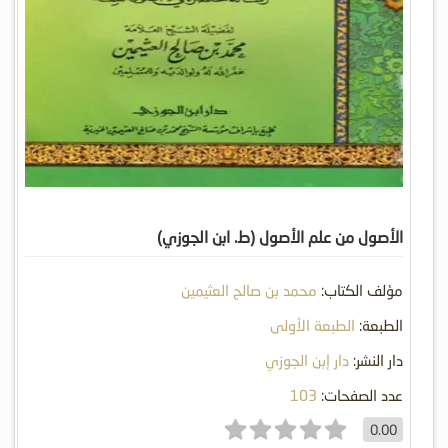
الأصول من علم الأصول (ط. ابن الجوزي)
مؤلف الكتاب:
محمد بن صالح العثيمين
الطبعة:
الطبعة الأولى
دار النشر:
دار إبن الجوزي
عدد الصفحات:
103
0.00