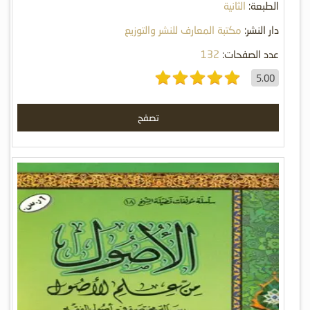
الطبعة:
الثانية
دار النشر:
مكتبة المعارف للنشر والتوزيع
عدد الصفحات:
132
5.00
تصفح