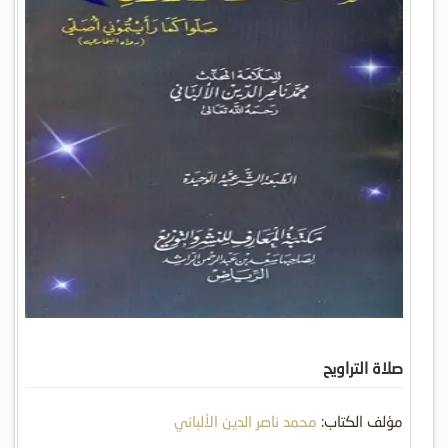
صلاة التراويح
مؤلف الكتاب:
محمد ناصر الدين الألباني