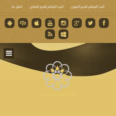
البث المباشر للحرم النبوي
البث المباشر للحرم المكي
اتصل بنا