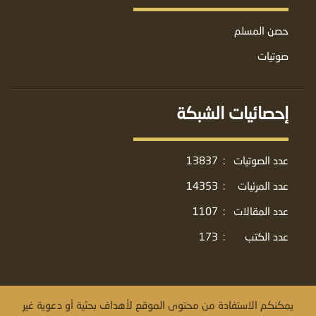
حصن المسلم
صوتيات
إحصائيات الشبكة
عدد الصوتيات
:
13837
عدد المرئيات
:
14353
عدد المقالات
:
1107
عدد الكتب
:
173
يمكنكم الاستفادة من محتوى الموقع لأهداف بحثية أو دعوية غير