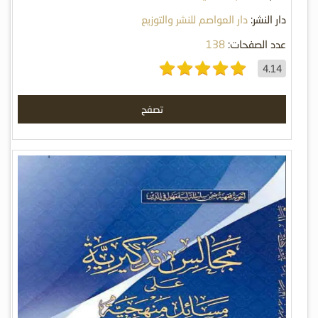
دار النشر:
دار العواصم للنشر والتوزيع
عدد الصفحات:
138
4.14
تصفح