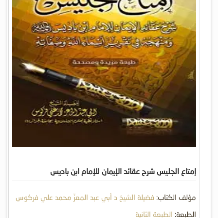
إمتاع الجليس شرح عقائد الإيمان للإمام ابن باديس
مؤلف الكتاب:
فضيلة الشيخ د أبي عبد المعزّ محمد علي فركوس
الطبعة:
الطبعة الثانية