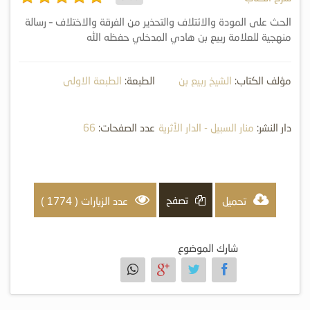
الحث على المودة والائتلاف والتحذير من الفرقة والاختلاف – رسالة
منهجية للعلامة ربيع بن هادي المدخلي حفظه الله
مؤلف الكتاب:
الشيخ ربيع بن
الطبعة:
الطبعة الاولى
هادي المدخلي
دار النشر:
منار السبيل - الدار الأثرية
عدد الصفحات:
66
تصفح
تحميل
عدد الزيارات ( 1774 )
شارك الموضوع