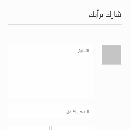
شارك برأيك