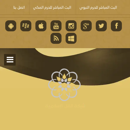
البث المباشر للحرم النبوي
البث المباشر للحرم المكي
اتصل بنا