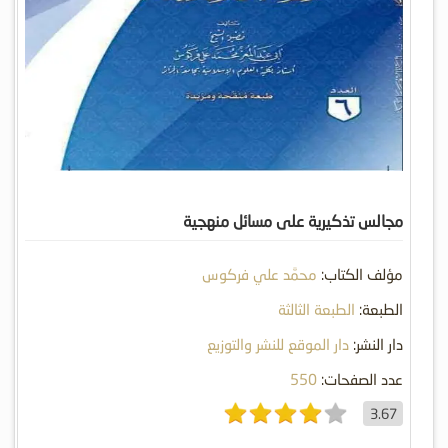
مجالس تذكيرية على مسائل منهجية
مؤلف الكتاب:
محمَّد علي فركوس
الطبعة:
الطبعة الثالثة
دار النشر:
دار الموقع للنشر والتوزيع
عدد الصفحات:
550
3.67