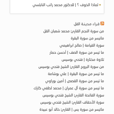
لماذا الخوف ؟ | للدكتور محمد راتب النابلسي
قـراء مـديـنـة القل
من سورة النجم القارئ محمد شعبان القل
ماتيسر من سورة البقرة
سورة القيامة | صالح ابراهيمي
ما تيسر من سورة الصف | أحسن حمار
تلاوة مختارة | فتحي بوسيس
من سورة البروج القارئ الشيخ فتحي بوسيس
ما تيسر من سورة البقرة | علي بوشامة
ما تيسر من سورة القصص | أمين بوراوي
ما تيسر من سورة آل عمران | محمد لطفي كارك
سورة الفاتحة القارئ الشيخ فتحي بوسيس
سورة الأحقاف القارئ الشيخ فتحي بوسيس
ماتيسر من سورة يس | القارئ خالد أبو عبيدة