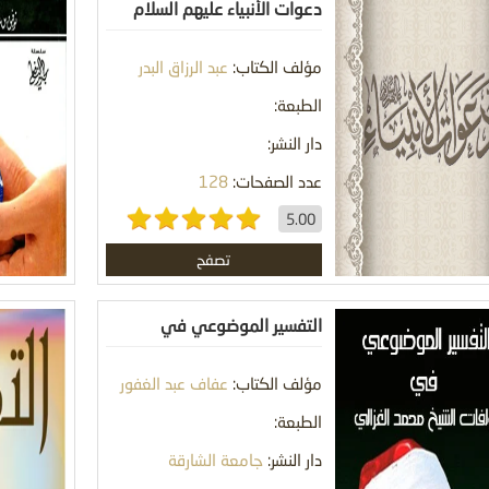
دعوات الأنبياء عليهم السلام
مؤلف الكتاب:
عبد الرزاق البدر
الطبعة:
دار النشر:
عدد الصفحات:
128
5.00
تصفح
التفسير الموضوعي في
مؤلفات الغزالي
مؤلف الكتاب:
عفاف عبد الغفور
حميد
الطبعة:
دار النشر:
جامعة الشارقة