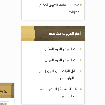
منصب الإمامة الكبرى أحكام
وضوابط
أكثر المرئيات مشاهده
البث المباشر للحرم المكي
البث المباشر للحرم النبوي
وسائل الثبات على الدين | الشيخ
عبد الرزاق البدر
لماذا الخوف ؟ | للدكتور محمد
روابط
راتب النابلسي