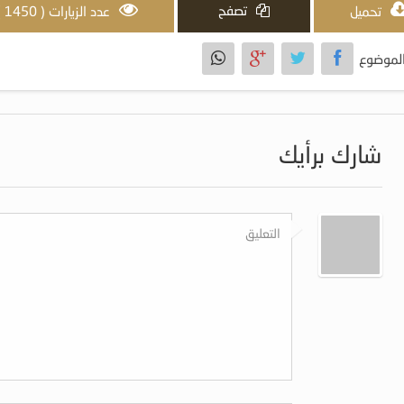
تصفح
تحميل
عدد الزيارات ( 1450 )
لموضوع
شارك برأيك