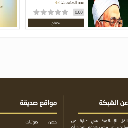
عدد الصفحات:
33
0.00
تصفح
عن الشبكة
مواقع صديقة
لقل الإسلامية هي عبارة عن
حصن
صوتيات
لامي غير ربحي هدفه الوحيد أن