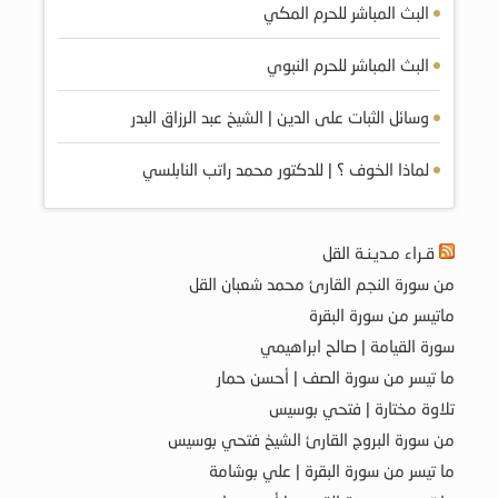
البث المباشر للحرم المكي
البث المباشر للحرم النبوي
وسائل الثبات على الدين | الشيخ عبد الرزاق البدر
لماذا الخوف ؟ | للدكتور محمد راتب النابلسي
قـراء مـديـنـة القل
من سورة النجم القارئ محمد شعبان القل
ماتيسر من سورة البقرة
سورة القيامة | صالح ابراهيمي
ما تيسر من سورة الصف | أحسن حمار
تلاوة مختارة | فتحي بوسيس
من سورة البروج القارئ الشيخ فتحي بوسيس
ما تيسر من سورة البقرة | علي بوشامة