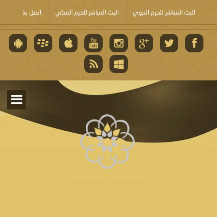
البث المباشر للحرم النبوي
البث المباشر للحرم المكي
اتصل بنا