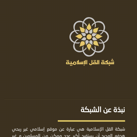
نبذة عن الشبكة
شبكة القل الإسلامية هي عبارة عن موقع إسلامي غير ربحي
هدفه الوحيد أن يستفيد أكبر عدد ممكن من المسلمين و غير