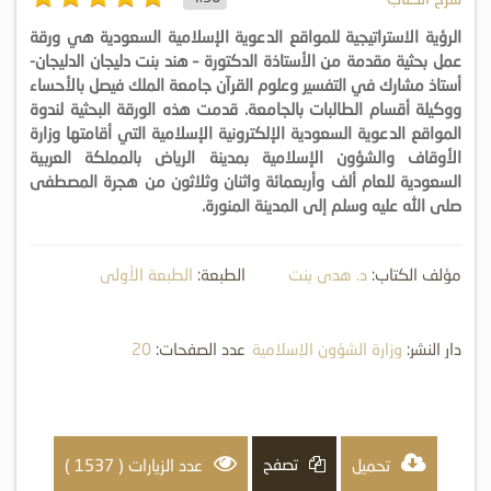
الرؤية الاستراتيجية للمواقع الدعوية الإسلامية السعودية هي ورقة
عمل بحثية مقدمة من الأستاذة الدكتورة – هند بنت دليجان الدليجان-
أستاذ مشارك في التفسير وعلوم القرآن جامعة الملك فيصل بالأحساء
ووكيلة أقسام الطالبات بالجامعة. قدمت هذه الورقة البحثية لندوة
المواقع الدعوية السعودية الإلكترونية الإسلامية التي أقامتها وزارة
الأوقاف والشؤون الإسلامية بمدينة الرياض بالمملكة العربية
السعودية للعام ألف وأربعمائة واثنان وثلاثون من هجرة المصطفى
صلى الله عليه وسلم إلى المدينة المنورة.
مؤلف الكتاب:
د. هدى بنت
الطبعة:
الطبعة الأولى
دليجان الدليجان
دار النشر:
وزارة الشؤون الإسلامية
عدد الصفحات:
20
والدعوة والإرشاد
تصفح
تحميل
عدد الزيارات ( 1537 )