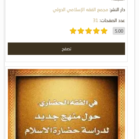
دار النشر:
مجمع الفقه الإسلامي الدولي
عدد الصفحات:
31
5.00
تصفح