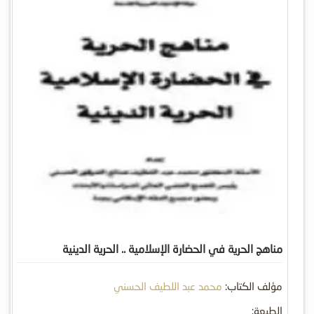
مناهج الحرية في الحضارة الإسلامية .. الحرية الدينية
مؤلف الكتاب:
محمد عبد اللطيف الحسني
الطبعة: