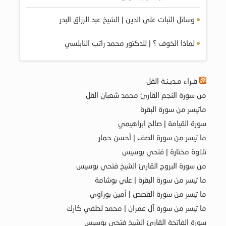
وسائل الثبات على الدين | الشيخ عبد الرزاق البدر
لماذا الخوف ؟ | للدكتور محمد راتب النابلسي
قـراء مـديـنـة القل
من سورة النجم القارئ محمد شعبان القل
ماتيسر من سورة البقرة
سورة القيامة | صالح ابراهيمي
ما تيسر من سورة الصف | أحسن حمار
تلاوة مختارة | فتحي بوسيس
من سورة البروج القارئ الشيخ فتحي بوسيس
ما تيسر من سورة البقرة | علي بوشامة
ما تيسر من سورة القصص | أمين بوراوي
ما تيسر من سورة آل عمران | محمد لطفي كارك
سورة الفاتحة القارئ الشيخ فتحي بوسيس