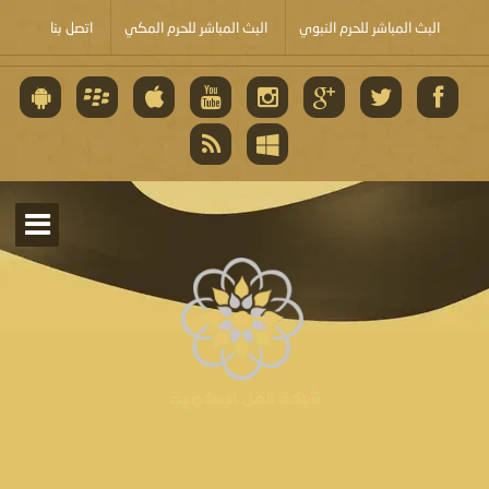
البث المباشر للحرم النبوي
البث المباشر للحرم المكي
اتصل بنا