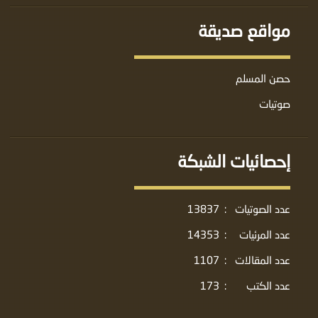
مواقع صديقة
حصن المسلم
صوتيات
إحصائيات الشبكة
عدد الصوتيات
:
13837
عدد المرئيات
:
14353
عدد المقالات
:
1107
عدد الكتب
:
173