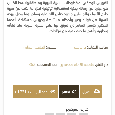
الفهرس الوصفي لمخطوطات السيرة النبوية ومتعلقاتها: هذا الكتاب
هو عبارة عن رسالة بحثية استقصائية توثيقية لكل ما كتب عن سيرة
خاتم الأنبياء والمرسلين محمد صلى الله عليه وسلم، وما يتصل بهذه
السيرة من فوائد وعبر وأحكام مستنبطة ودروس مستفادة، أعدها
الدكتور قاسم السامرائي ليوثق بها علم السيرة النبوية منذ نشأته
وتطوره وأهم ما صنف فيه من مؤلفات.
مؤلف الكتاب:
د. قاسم
الطبعة:
الطبعة الأولى
السامرائي
دار النشر:
جامعه الامام محمد بن
عدد الصفحات:
362
سعود
تصفح
تحميل
عدد الزيارات ( 1731 )
شارك الموضوع