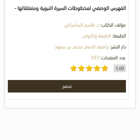
الفهرس الوصفي لمخطوطات السيرة النبوية ومتعلقاتها –
المجلد الثالث
مؤلف الكتاب:
د. قاسم السامرائي
الطبعة:
الطبعة والأولى
دار النشر:
جامعه الامام محمد بن سعود
عدد الصفحات:
393
5.00
تصفح