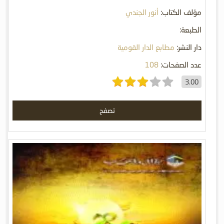
مؤلف الكتاب:
أنور الجندي
الطبعة:
دار النشر:
مطابع الدار القومية
عدد الصفحات:
108
3.00
تصفح