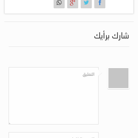
شارك برأيك