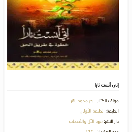
إني آنست نارا
مؤلف الكتاب:
بدر محمد باقر
الطبعة:
الطبعة الأولى
دار النشر:
مبرة الآل والأصحاب
عدد الصفحات:
110