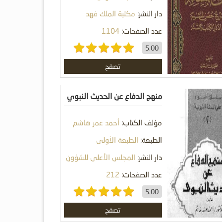
دار النشر:
مكتبة الملك فهد
الوطنية
عدد الصفحات:
1104
5.00
تصفح
منهج الدفاع عن الحديث النبوي
: دراسة توثيقية
مؤلف الكتاب:
أحمد عمر هاشم
الطبعة:
الطبعة الأولى
دار النشر:
المجلس الأعلى للشؤون
الإسلامية
عدد الصفحات:
212
5.00
تصفح