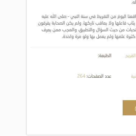
ه.
عنا اليومَ من التفريط في سنة النبي – صلى الله عليه
ا يثاب فاعلها ولا يعاقب تاركها، ولم يكن الصحابة يفرقون
ستحبات من حيث السؤال والتطبيق، والعجب ممن يعرف
يرة علمها ولم يعمل بها ولو مرة واحدة.
لفريح
الطبعة:
ية
عدد الصفحات:
264