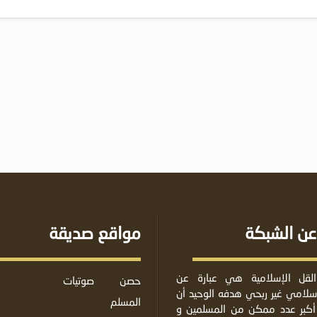
عن الشبكة
مواقع صديقة
لقل الإسلامية هي عبارة عن
حصن
صوتيات
لامي غير ربحي هدفه الوحيد أن
المسلم
أكبر عدد ممكن من المسلمين و