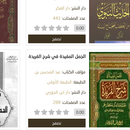
دار النشر:
دار الفكر
عدد الصفحات:
441
0.00
تصفح
الجمل المفيدة في شرح الفريدة
: نظم لنخبة الفكر للحافظ ابن
مؤلف الكتاب:
عبد المحسن بن
حجر
عبد الله الزامل
الطبعة:
الطبعة الأولى
دار النشر:
دار ابن الجوزي
عدد الصفحات:
288
0.00
تصفح