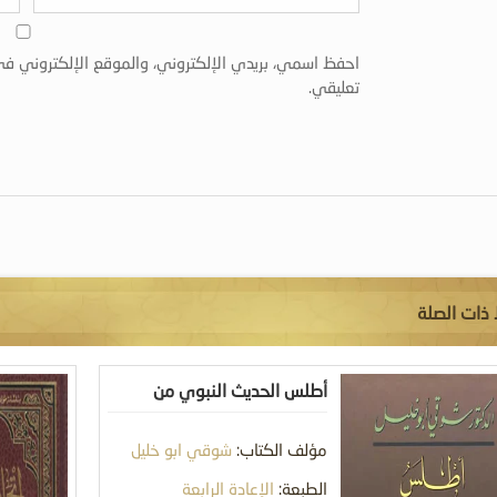
احفظ اسمي، بريدي الإلكتروني، والموقع الإلكتروني في
تعليقي.
 ذات الصلة
أطلس الحديث النبوي من
الكتب الصحاح الستة – أماكن
مؤلف الكتاب:
شوقي ابو خليل
وأقوام
الطبعة:
الإعادة الرابعة