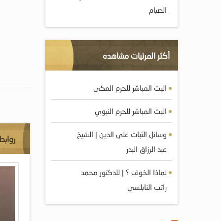
الصيام
أكثر المرئيات مشاهده
البث المباشر للحرم المكي
البث المباشر للحرم النبوي
وسائل الثبات على الدين | الشيخ
روابط
عبد الرزاق البدر
لماذا الخوف ؟ | للدكتور محمد
راتب النابلسي