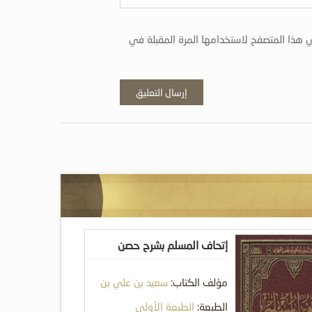
 هذا المتصفح لاستخدامها المرة المقبلة في
إتحاف المسلم بشرح حصن
المسلم من أذكار الكتاب
مؤلف الكتاب:
سعيد بن علي بن
والسنة
وهف القحطاني
الطبعة:
الطبعة الأولى