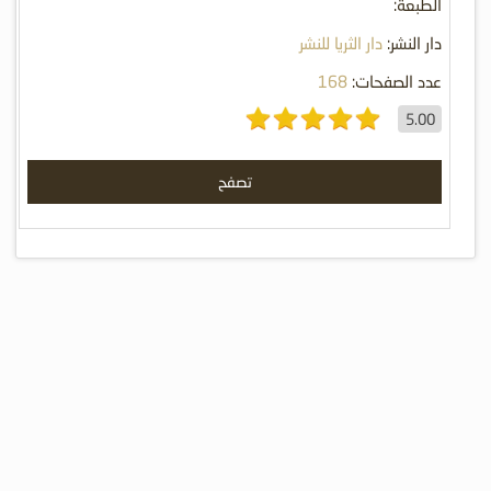
الطبعة:
دار النشر:
دار الثريا للنشر
عدد الصفحات:
168
5.00
تصفح