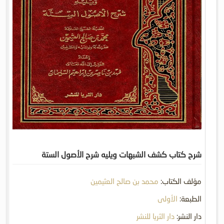
شرح كتاب كشف الشبهات ويليه شرح الأصول الستة
مؤلف الكتاب:
محمد بن صالح العثيمين
الطبعة:
الأولى
دار النشر:
دار الثريا للنشر