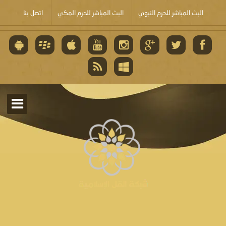
البث المباشر للحرم النبوي
البث المباشر للحرم المكي
اتصل بنا