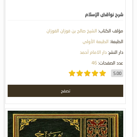
شرح نواقض الإسلام
مؤلف الكتاب:
الشيخ صالح بن فوزان الفوزان
الطبعة:
الطبعة الأولى
دار النشر:
دار الامام أحمد
عدد الصفحات:
46
5.00
تصفح