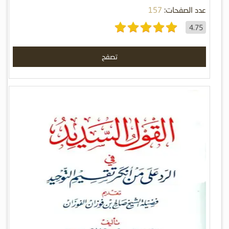
عدد الصفحات:
157
4.75
تصفح