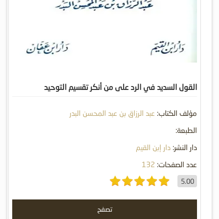
القول السديد في الرد على من أنكر تقسيم التوحيد
مؤلف الكتاب:
عبد الرزاق بن عبد المحسن البدر
الطبعة:
دار النشر:
دار إبن القيم
عدد الصفحات:
132
5.00
تصفح