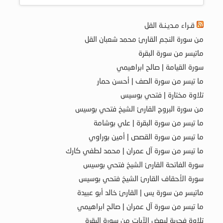
قـراء مـديـنـة القل
من سورة النجم القارئ محمد شعبان القل
ماتيسر من سورة البقرة
سورة القيامة | صالح ابراهيمي
ما تيسر من سورة الصف | أحسن حمار
تلاوة مختارة | فتحي بوسيس
من سورة البروج القارئ الشيخ فتحي بوسيس
ما تيسر من سورة البقرة | علي بوشامة
ما تيسر من سورة القصص | أمين بوراوي
ما تيسر من سورة آل عمران | محمد لطفي كارك
سورة الفاتحة القارئ الشيخ فتحي بوسيس
سورة الأحقاف القارئ الشيخ فتحي بوسيس
ماتيسر من سورة يس | القارئ خالد أبو عبيدة
ما تيسر من سورة آل عمران | صالح ابراهيمي
تلاوة فجرية لبعض الآيات من سورة البقرة