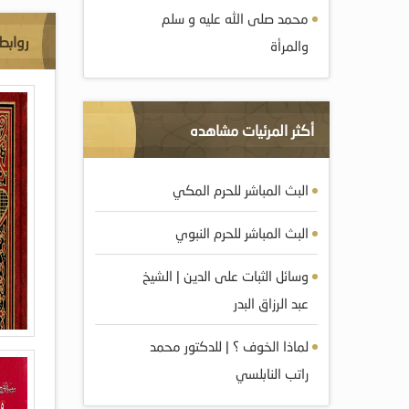
محمد صلى الله عليه و سلم
روابط
والمرأة
أكثر المرئيات مشاهده
البث المباشر للحرم المكي
البث المباشر للحرم النبوي
وسائل الثبات على الدين | الشيخ
عبد الرزاق البدر
لماذا الخوف ؟ | للدكتور محمد
راتب النابلسي