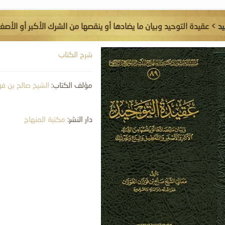
يد
> عقيدة التوحيد وبيان ما يضادها أو ينقصها من الشرك الأكبر أو الأصغ
شرح الكتاب
مؤلف الكتاب:
الشيخ صالح بن فو
دار النشر:
مكتبة المنهاج