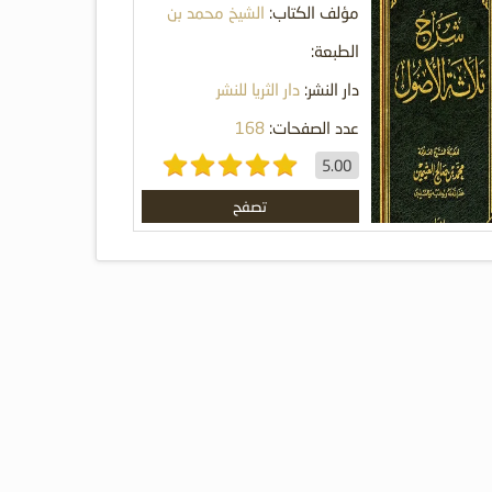
مؤلف الكتاب:
الشيخ محمد بن
صالح العثيمين
الطبعة:
دار النشر:
دار الثريا للنشر
عدد الصفحات:
168
5.00
تصفح