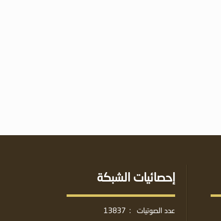
إحصائيات الشبكة
عدد الصوتيات
:
13837