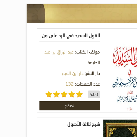
القول السديد في الرد على من
أنكر تقسيم التوحيد
مؤلف الكتاب:
عبد الرزاق بن عبد
المحسن البدر
الطبعة:
دار النشر:
دار إبن القيم
عدد الصفحات:
132
5.00
تصفح
شرح ثلاثة الأصول