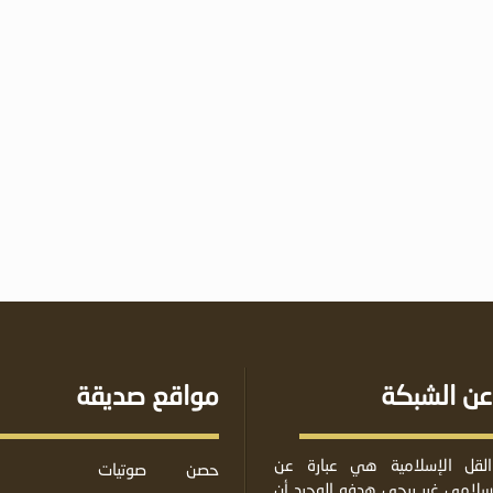
عن الشبكة
مواقع صديقة
لقل الإسلامية هي عبارة عن
حصن
صوتيات
لامي غير ربحي هدفه الوحيد أن