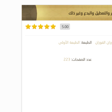
ر والتعطيل والبدع وغير ذلك
5.00
زان الفوزان
الطبعة:
الطبعة الأولى
عدد الصفحات:
223