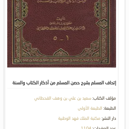
إتحاف المسلم بشرح حصن المسلم من أذكار الكتاب والسنة
مؤلف الكتاب:
سعيد بن علي بن وهف القحطاني
الطبعة:
الطبعة الأولى
دار النشر:
مكتبة الملك فهد الوطنية
عدد الصفحات:
1104