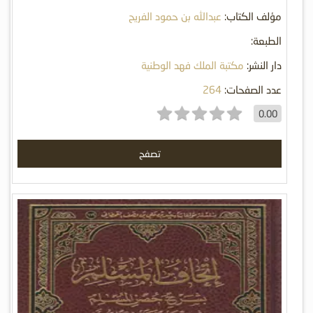
مؤلف الكتاب:
عبدالله بن حمود الفريح
الطبعة:
دار النشر:
مكتبة الملك فهد الوطنية
عدد الصفحات:
264
0.00
تصفح