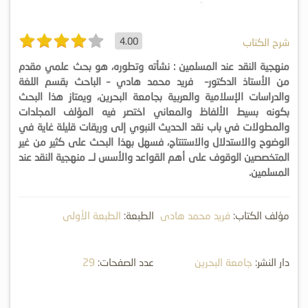
4.00
شرح الكتاب
منهجية النقد عند المسلمين : نشأته وتطوره، هو بحث علمي مقدم
من الأستاذ الدكتور– فريد محمد هادي – الباحث بقسم اللغة
والدراسات الإسلامية والعربية بجامعة البحرين، ويمتاز هذا البحث
بكونه بسيط الألفاظ والمعاني اختصر فيه المؤلف المجلدات
والمطولات في باب نقد الحديث النبوي إلى وريقات قليلة غاية في
الوضوح والاستدلال والاستنتاج، فسهل بهذا البحث على كثير من غير
المتخصصين الوقوف على أهم القواعد والأسس لــ منهجية النقد عند
المسلمين.
مؤلف الكتاب:
فريد محمد هادي
الطبعة:
الطبعة الأولى
دار النشر:
جامعة البحرين
عدد الصفحات:
29