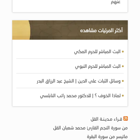
عنهم
أكثر المرئيات مشاهده
البث المباشر للحرم المكي
البث المباشر للحرم النبوي
وسائل الثبات على الدين | الشيخ عبد الرزاق البدر
لماذا الخوف ؟ | للدكتور محمد راتب النابلسي
قـراء مـديـنـة القل
من سورة النجم القارئ محمد شعبان القل
ماتيسر من سورة البقرة