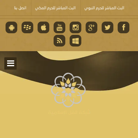
البث المباشر للحرم النبوي
البث المباشر للحرم المكي
اتصل بنا