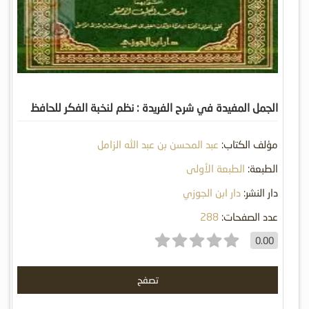
الجمل المفيدة في شرح الفريدة : نظم لنخبة الفكر للحافظ
ابن حجر
مؤلف الكتاب:
عبد المحسن بن عبد الله الزامل
الطبعة:
الطبعة الأولى
دار النشر:
دار ابن الجوزي
عدد الصفحات:
288
0.00
تصفح