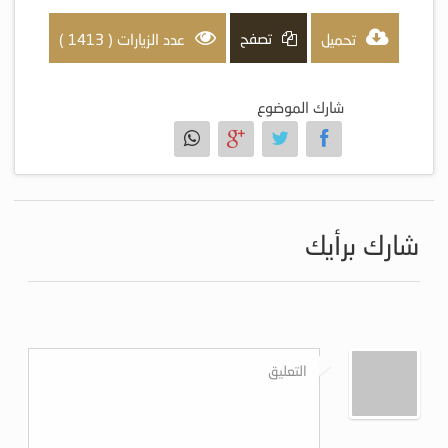
تصفح
تحميل
عدد الزيارات ( 1413 )
شارك الموضوع
شارك برأيك