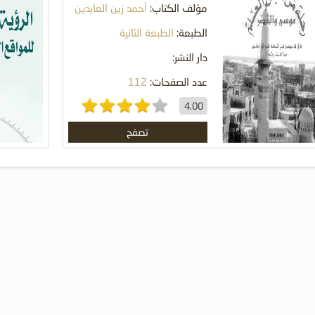
مؤلف الكتاب:
أحمد زين العابدين
السماك
الطبعة:
الطبعة الثانية
دار النشر:
عدد الصفحات:
112
4.00
تصفح