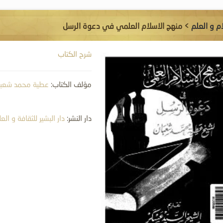
ام و العلم
> منهج الاسلام العلمي في دعوة الرسل
شرح الكتاب
مؤلف الكتاب:
عطية محمد شعبا
دار النشر:
دار البشير للثقافة و الع