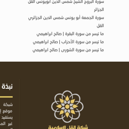
سورة البروج الشيخ شمس الدين أبويونس القل
الجزائر
سورة الجمعة أبو يونس شمس الدين الجزائري
القل
ما تيسر من سورة البقرة | صالح ابراهيمي
ما تيسر من سورة الأحزاب | صالح ابراهيمي
ما تيسر من سورة الشورى | صالح ابراهيمي
نبذة 
شبكة ا
موقع إس
يستفيد 
غير ال