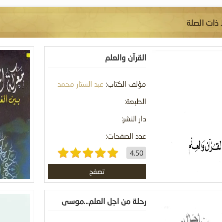
 ذات الصلة
القرآن والعلم
مؤلف الكتاب:
عبد الستار محمد
نوير
الطبعة:
دار النشر:
عدد الصفحات:
4.50
تصفح
رحلة من اجل العلم…موسى
والخضر