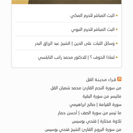
البث المباشر للحرم المكي
البث المباشر للحرم النبوي
وسائل الثبات على الدين | الشيخ عبد الرزاق البدر
لماذا الخوف ؟ | للدكتور محمد راتب النابلسي
قـراء مـديـنـة القل
من سورة النجم القارئ محمد شعبان القل
ماتيسر من سورة البقرة
سورة القيامة | صالح ابراهيمي
ما تيسر من سورة الصف | أحسن حمار
تلاوة مختارة | فتحي بوسيس
من سورة البروج القارئ الشيخ فتحي بوسيس