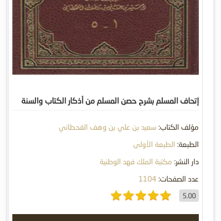
إتحاف المسلم بشرح حصن المسلم من أذكار الكتاب والسنة
مؤلف الكتاب:
سعيد بن علي بن وهف القحطاني
الطبعة:
الطبعة الأولى
دار النشر:
مكتبة الملك فهد الوطنية
عدد الصفحات:
1104
5.00