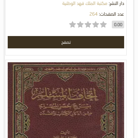
دار النشر:
مكتبة الملك فهد الوطنية
عدد الصفحات:
264
0.00
تصفح