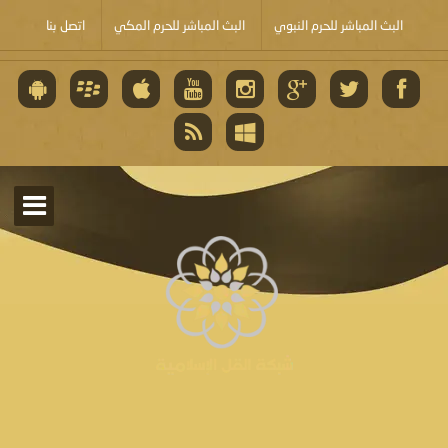
البث المباشر للحرم النبوي
البث المباشر للحرم المكي
اتصل بنا