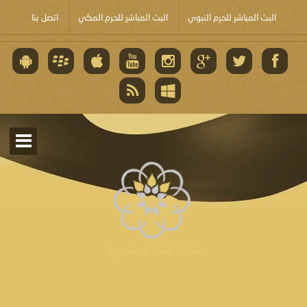
البث المباشر للحرم النبوي
البث المباشر للحرم المكي
اتصل بنا