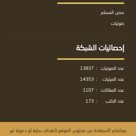
حصن المسلم
صوتيات
إحصائيات الشبكة
عدد الصوتيات
:
13837
عدد المرئيات
:
14353
عدد المقالات
:
1107
عدد الكتب
:
173
يمكنكم الاستفادة من محتوى الموقع لأهداف بحثية أو دعوية غير