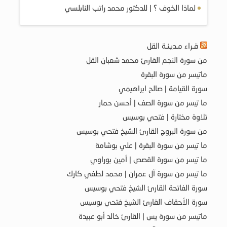
لماذا الخوف ؟ | للدكتور محمد راتب النابلسي
قـراء مـديـنـة القل
من سورة النجم القارئ محمد شعبان القل
ماتيسر من سورة البقرة
سورة القيامة | صالح ابراهيمي
ما تيسر من سورة الصف | أحسن حمار
تلاوة مختارة | فتحي بوسيس
من سورة البروج القارئ الشيخ فتحي بوسيس
ما تيسر من سورة البقرة | علي بوشامة
ما تيسر من سورة القصص | أمين بوراوي
ما تيسر من سورة آل عمران | محمد لطفي كارك
سورة الفاتحة القارئ الشيخ فتحي بوسيس
سورة الأحقاف القارئ الشيخ فتحي بوسيس
ماتيسر من سورة يس | القارئ خالد أبو عبيدة