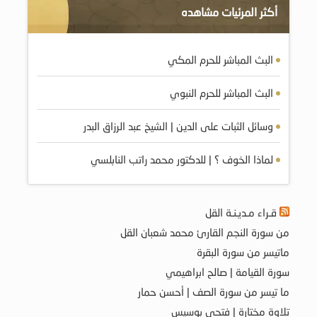
أكثر المرئيات مشاهده
البث المباشر للحرم المكي
البث المباشر للحرم النبوي
وسائل الثبات على الدين | الشيخ عبد الرزاق البدر
لماذا الخوف ؟ | للدكتور محمد راتب النابلسي
قـراء مـديـنـة القل
من سورة النجم القارئ محمد شعبان القل
ماتيسر من سورة البقرة
سورة القيامة | صالح ابراهيمي
ما تيسر من سورة الصف | أحسن حمار
تلاوة مختارة | فتحي بوسيس