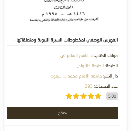
الفهرس الوصفي لمخطوطات السيرة النبوية ومتعلقاتها –
المجلد الثالث
مؤلف الكتاب:
د. قاسم السامرائي
الطبعة:
الطبعة والأولى
دار النشر:
جامعه الامام محمد بن سعود
عدد الصفحات:
393
5.00
تصفح