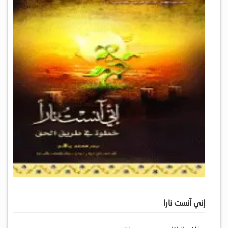
إني آنست نارا