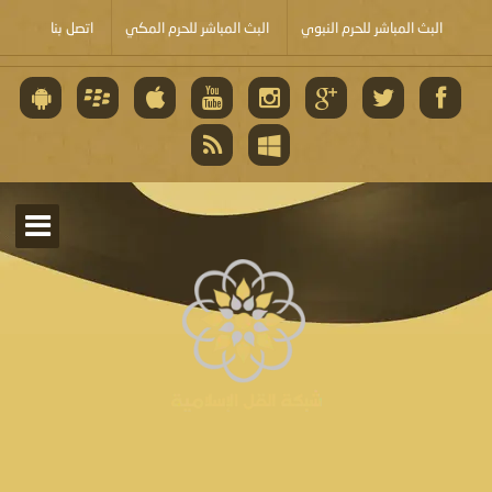
البث المباشر للحرم النبوي
البث المباشر للحرم المكي
اتصل بنا