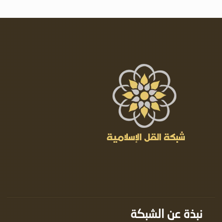
نبذة عن الشبكة