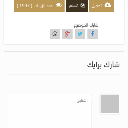
تصفح
تحميل
عدد الزيارات ( 1943 )
شارك الموضوع
شارك برأيك