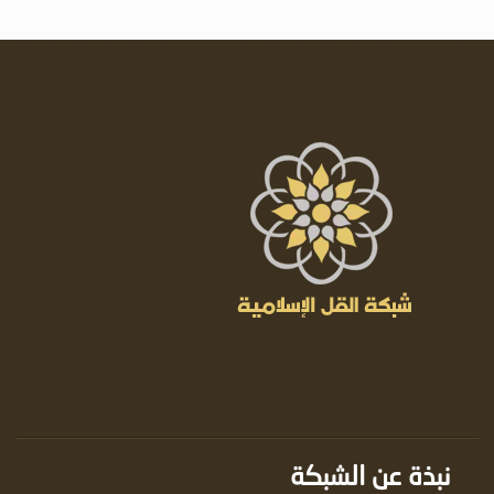
نبذة عن الشبكة