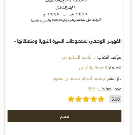
الفهرس الوصفي لمخطوطات السيرة النبوية ومتعلقاتها –
المجلد الثالث
مؤلف الكتاب:
د. قاسم السامرائي
الطبعة:
الطبعة والأولى
دار النشر:
جامعه الامام محمد بن سعود
عدد الصفحات:
393
5.00
تصفح