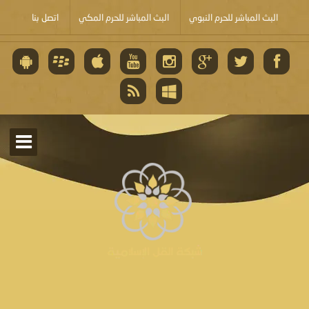
البث المباشر للحرم النبوي
البث المباشر للحرم المكي
اتصل بنا