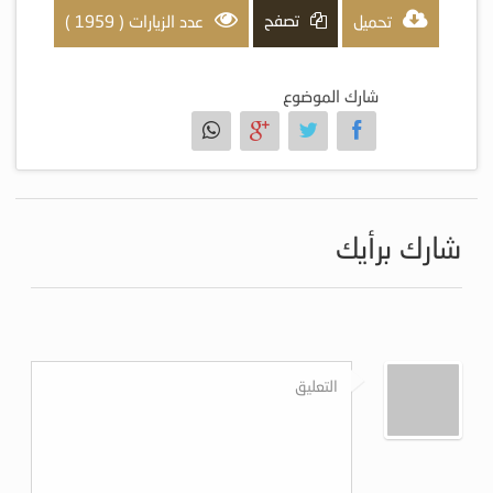
تصفح
تحميل
عدد الزيارات ( 1959 )
شارك الموضوع
شارك برأيك