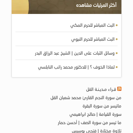
أكثر المرئيات مشاهده
البث المباشر للحرم المكي
البث المباشر للحرم النبوي
وسائل الثبات على الدين | الشيخ عبد الرزاق البدر
لماذا الخوف ؟ | للدكتور محمد راتب النابلسي
قـراء مـديـنـة القل
من سورة النجم القارئ محمد شعبان القل
ماتيسر من سورة البقرة
سورة القيامة | صالح ابراهيمي
ما تيسر من سورة الصف | أحسن حمار
تلاوة مختارة | فتحي بوسيس