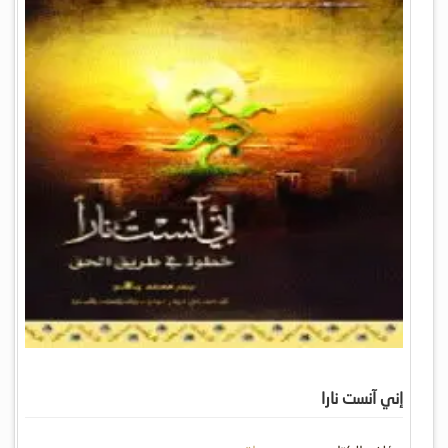
إني آنست نارا