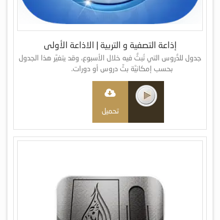
إذاعة التصفية و التربية | الاذاعة الأولى
جدول للدُّروس التي تُبثُّ فيه خلال الأسبوع، وقد يتغيَّر هذا الجدول
بحسب إمكانيَّة بثِّ دروس أو دورات.
تحميل