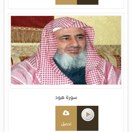
سورة هود
تحميل