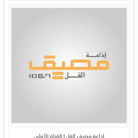
إذاعة مصيف القل | القناة الأولى