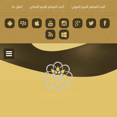
البث المباشر للحرم النبوي
البث المباشر للحرم المكي
اتصل بنا