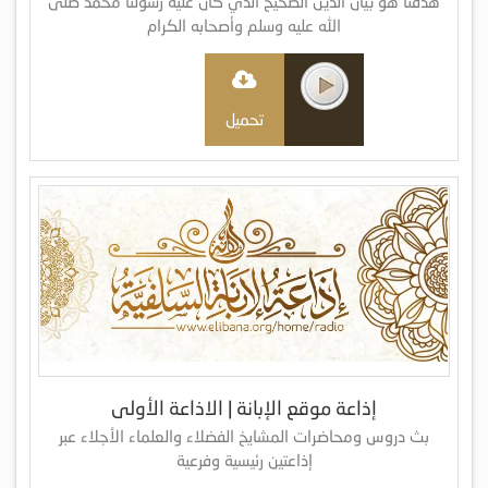
هدفنا هو بيان الدين الصحيح الذي كان عليه رسولنا محمد صلى
الله عليه وسلم وأصحابه الكرام
تحميل
إذاعة موقع الإبانة | الاذاعة الأولى
بث دروس ومحاضرات المشايخ الفضلاء والعلماء الأجلاء عبر
إذاعتين رئيسية وفرعية