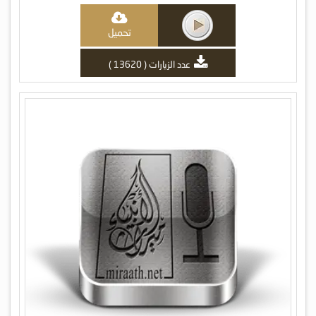
تحميل
عدد الزيارات ( 13620 )