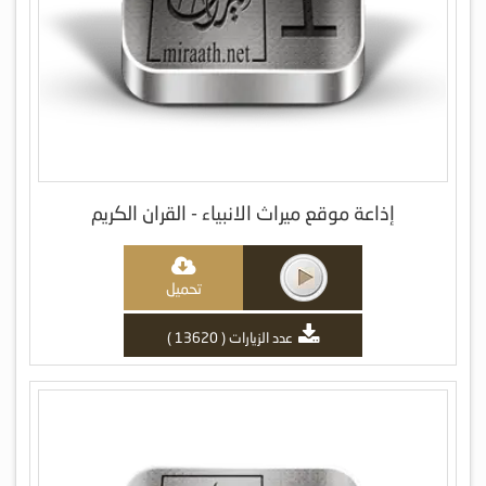
إذاعة موقع ميراث الانبياء - القران الكريم
تحميل
عدد الزيارات ( 13620 )