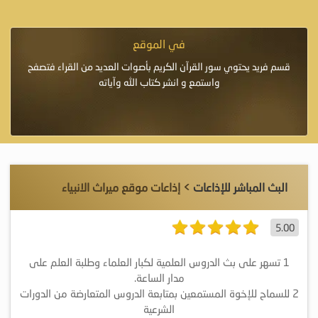
في الموقع
إِلاَّ
قسم فريد يحتوي سور القرآن الكريم بأصوات العديد من القراء فتصفح
يرٌ»
واستمع و انشر كتاب الله وآياته
البث المباشر للإذاعات
> إذاعات موقع ميراث الانبياء
5.00
1 تسهر على بث الدروس العلمية لكبار العلماء وطلبة العلم على
مدار الساعة.
2 للسماح للإخوة المستمعين بمتابعة الدروس المتعارضة من الدورات
الشرعية