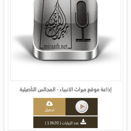
إذاعة موقع ميراث الانبياء - المجالس التأصيلية
تحميل
عدد الزيارات ( 13620 )