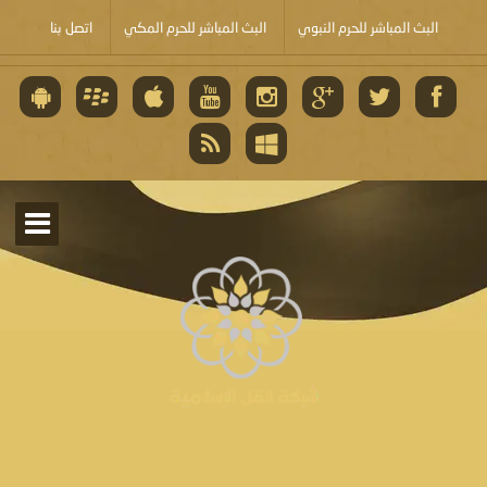
البث المباشر للحرم النبوي
البث المباشر للحرم المكي
اتصل بنا