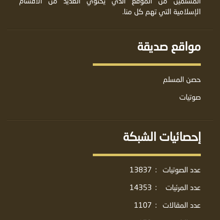
المسلمين من الموقع الذي يحتوي العديد من الأقسام
الإسلامية التي تهم كل منا.
مواقع صديقة
حصن المسلم
صوتيات
إحصائيات الشبكة
عدد الصوتيات
:
13837
عدد المرئيات
:
14353
عدد المقالات
:
1107