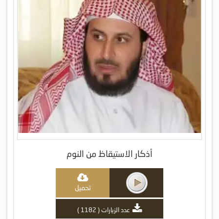
أذكار الاستيقاظ من النوم
تحميل
عدد الزيارات ( 1182 )