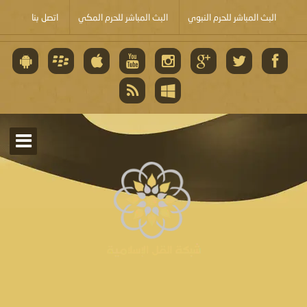
البث المباشر للحرم النبوي
البث المباشر للحرم المكي
اتصل بنا