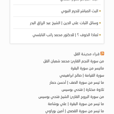
البث المباشر للحرم النبوي
وسائل الثبات على الدين | الشيخ عبد الرزاق البدر
لماذا الخوف ؟ | للدكتور محمد راتب النابلسي
قـراء مـديـنـة القل
من سورة النجم القارئ محمد شعبان القل
ماتيسر من سورة البقرة
سورة القيامة | صالح ابراهيمي
ما تيسر من سورة الصف | أحسن حمار
تلاوة مختارة | فتحي بوسيس
من سورة البروج القارئ الشيخ فتحي بوسيس
ما تيسر من سورة البقرة | علي بوشامة
ما تيسر من سورة القصص | أمين بوراوي