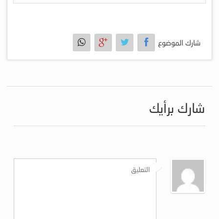
شارك الموضوع
شارك برأيك