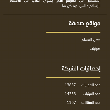
المسلمين من الموقع الذي يحتوي العديد من الأقسام
الإسلامية التي تهم كل منا.
مواقع صديقة
حصن المسلم
صوتيات
إحصائيات الشبكة
عدد الصوتيات
:
13837
عدد المرئيات
:
14353
عدد المقالات
:
1107