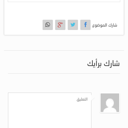
شارك الموضوع
شارك برأيك