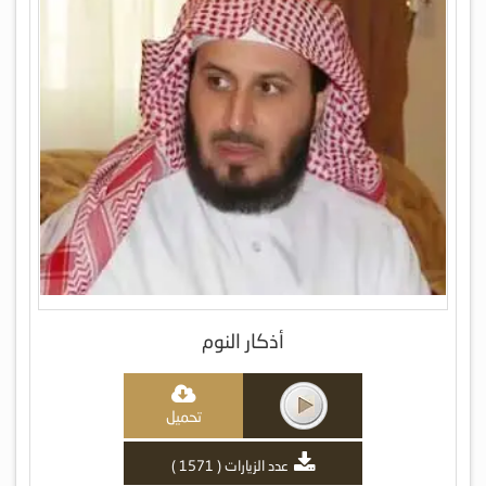
أذكار النوم
تحميل
عدد الزيارات ( 1571 )