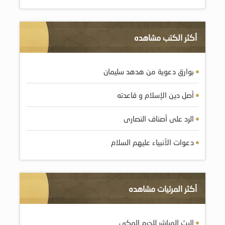
أكثر الكتب مشاهده
بوارق دعوية من هدهد سليمان
أصل دين الإسلام و قاعدته
الرد على أصناف النصارى
دعوات الأنبياء عليهم السلام
أكثر المرئيات مشاهده
البث المباشر للحرم المكي