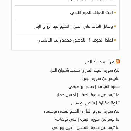
البث المباشر للحرم النبوي
وسائل الثبات على الدين | الشيخ عبد الرزاق البدر
لماذا الخوف ؟ | للدكتور محمد راتب النابلسي
قـراء مـديـنـة القل
من سورة النجم القارئ محمد شعبان القل
ماتيسر من سورة البقرة
سورة القيامة | صالح ابراهيمي
ما تيسر من سورة الصف | أحسن حمار
تلاوة مختارة | فتحي بوسيس
من سورة البروج القارئ الشيخ فتحي بوسيس
ما تيسر من سورة البقرة | علي بوشامة
ما تيسر من سورة القصص | أمين بوراوي