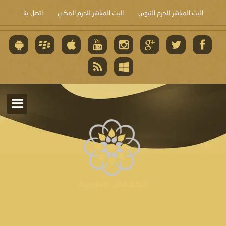
البث المباشر للحرم النبوي
البث المباشر للحرم المكي
اتصل بنا