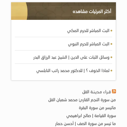
أكثر المرئيات مشاهده
البث المباشر للحرم المكي
البث المباشر للحرم النبوي
وسائل الثبات على الدين | الشيخ عبد الرزاق البدر
لماذا الخوف ؟ | للدكتور محمد راتب النابلسي
قـراء مـديـنـة القل
من سورة النجم القارئ محمد شعبان القل
ماتيسر من سورة البقرة
سورة القيامة | صالح ابراهيمي
ما تيسر من سورة الصف | أحسن حمار