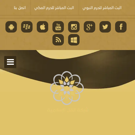
البث المباشر للحرم النبوي
البث المباشر للحرم المكي
اتصل بنا