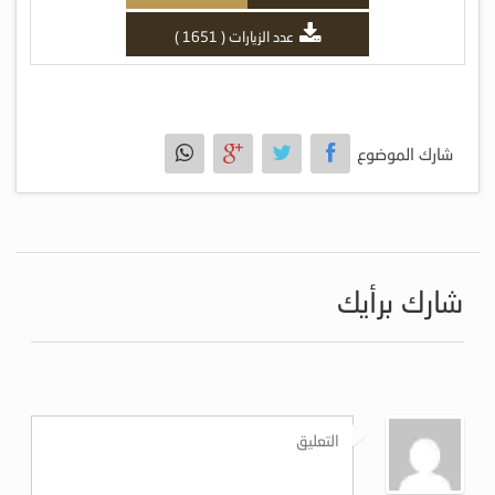
عدد الزيارات ( 1651 )
شارك الموضوع
شارك برأيك