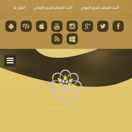
البث المباشر للحرم النبوي
البث المباشر للحرم المكي
اتصل بنا