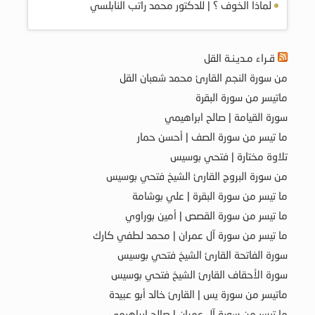
لماذا الخوف ؟ | للدكتور محمد راتب النابلسي
قـراء مـديـنـة القل
من سورة النجم القارئ محمد شعبان القل
ماتيسر من سورة البقرة
سورة القيامة | صالح ابراهيمي
ما تيسر من سورة الصف | أحسن حمار
تلاوة مختارة | فتحي بوسيس
من سورة البروج القارئ الشيخ فتحي بوسيس
ما تيسر من سورة البقرة | علي بوشامة
ما تيسر من سورة القصص | أمين بوراوي
ما تيسر من سورة آل عمران | محمد لطفي كارك
سورة الفاتحة القارئ الشيخ فتحي بوسيس
سورة الأحقاف القارئ الشيخ فتحي بوسيس
ماتيسر من سورة يس | القارئ خالد أبو عبيدة
ما تيسر من سورة آل عمران | صالح ابراهيمي