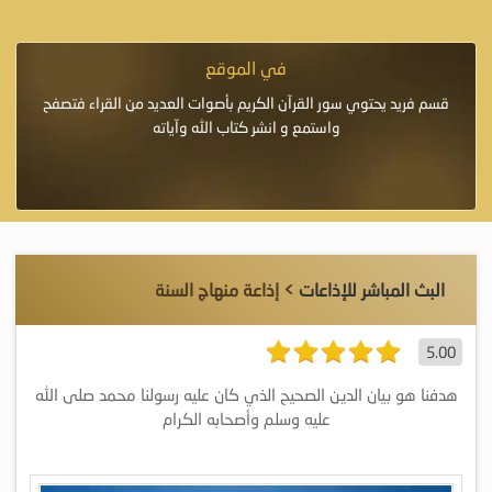
في الموقع
إِلاَّ
قسم فريد يحتوي سور القرآن الكريم بأصوات العديد من القراء فتصفح
يرٌ»
واستمع و انشر كتاب الله وآياته
البث المباشر للإذاعات
> إذاعة منهاج السنة
5.00
هدفنا هو بيان الدين الصحيح الذي كان عليه رسولنا محمد صلى الله
عليه وسلم وأصحابه الكرام