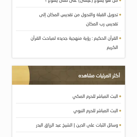
من هو يسوع (عيسى) على لسان يسوع ؟
تحويل القبلة والتحول من تقديس المكان إلى
تقديس رب المكان
القرآن الحكيم : رؤية منهجية جديده لمباحث القرآن
الكريم
أكثر المرئيات مشاهده
البث المباشر للحرم المكي
البث المباشر للحرم النبوي
وسائل الثبات على الدين | الشيخ عبد الرزاق البدر