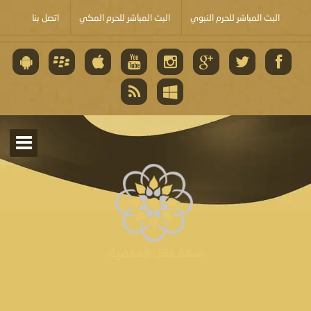
البث المباشر للحرم النبوي
البث المباشر للحرم المكي
اتصل بنا