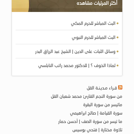
أكثر المرئيات مشاهده
البث المباشر للحرم المكي
البث المباشر للحرم النبوي
وسائل الثبات على الدين | الشيخ عبد الرزاق البدر
لماذا الخوف ؟ | للدكتور محمد راتب النابلسي
قـراء مـديـنـة القل
من سورة النجم القارئ محمد شعبان القل
ماتيسر من سورة البقرة
سورة القيامة | صالح ابراهيمي
ما تيسر من سورة الصف | أحسن حمار
تلاوة مختارة | فتحي بوسيس