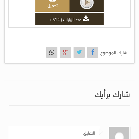
تحميل
عدد الزيارات ( 514 )
شارك الموضوع
شارك برأيك