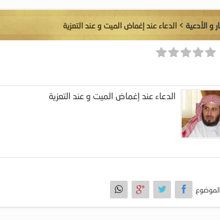
ر و الأدعية
> الدعاء عند إغماض الميت و عند التعزية
الدعاء عند إغماض الميت و عند التعزية
لموضوع