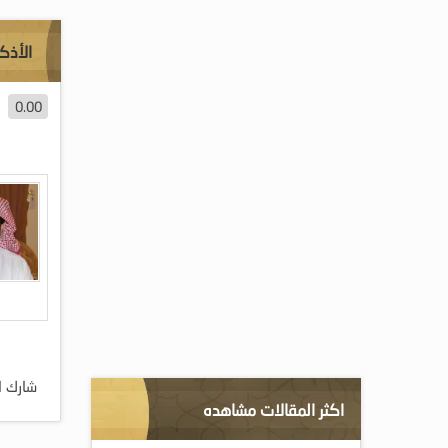
الأذكا
0.00
شارك ا
اكثر المقالات مشاهده