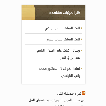
أكثر المرئيات مشاهده
البث المباشر للحرم المكي
البث المباشر للحرم النبوي
وسائل الثبات على الدين | الشيخ
عبد الرزاق البدر
لماذا الخوف ؟ | للدكتور محمد
راتب النابلسي
قـراء مـديـنـة القل
من سورة النجم القارئ محمد شعبان القل