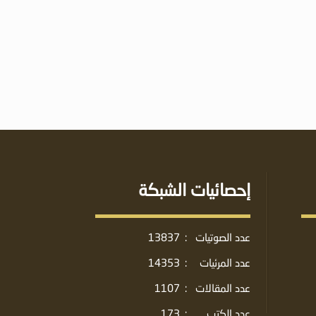
إحصائيات الشبكة
عدد الصوتيات
:
13837
عدد المرئيات
:
14353
عدد المقالات
:
1107
عدد الكتب
:
173