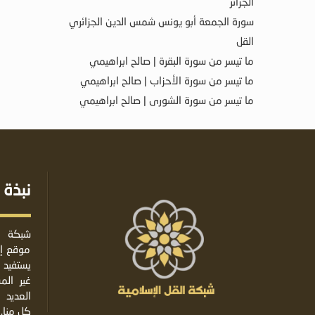
الجزائر
سورة الجمعة أبو يونس شمس الدين الجزائري
القل
ما تيسر من سورة البقرة | صالح ابراهيمي
ما تيسر من سورة الأحزاب | صالح ابراهيمي
ما تيسر من سورة الشورى | صالح ابراهيمي
نبذة 
شبكة ا
موقع إس
يستفيد 
غير ال
العديد 
كل منا.