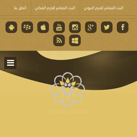
البث المباشر للحرم النبوي
البث المباشر للحرم المكي
اتصل بنا