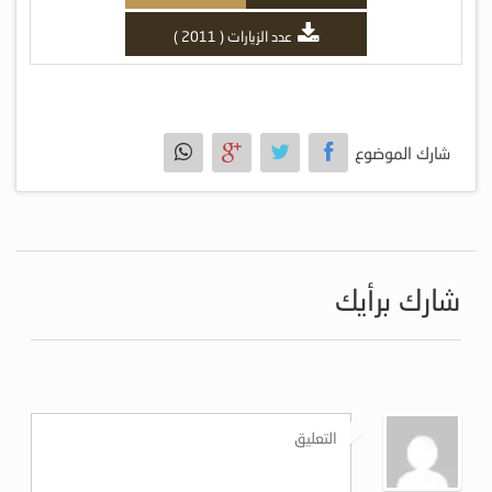
عدد الزيارات ( 2011 )
شارك الموضوع
شارك برأيك