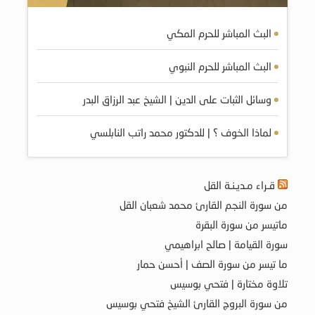
البث المباشر للحرم المكي
البث المباشر للحرم النبوي
وسائل الثبات على الدين | الشيخ عبد الرزاق البدر
لماذا الخوف ؟ | للدكتور محمد راتب النابلسي
قـراء مـديـنـة القل
من سورة النجم القارئ محمد شعبان القل
ماتيسر من سورة البقرة
سورة القيامة | صالح ابراهيمي
ما تيسر من سورة الصف | أحسن حمار
تلاوة مختارة | فتحي بوسيس
من سورة البروج القارئ الشيخ فتحي بوسيس