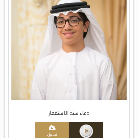
دعاء سيّد الاستغفار
تحميل