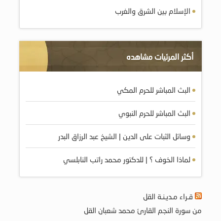
الإسلام بين الشرق والغرب
أكثر المرئيات مشاهده
البث المباشر للحرم المكي
البث المباشر للحرم النبوي
وسائل الثبات على الدين | الشيخ عبد الرزاق البدر
لماذا الخوف ؟ | للدكتور محمد راتب النابلسي
قـراء مـديـنـة القل
من سورة النجم القارئ محمد شعبان القل