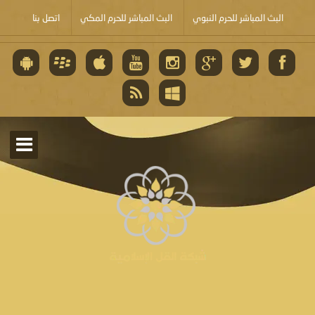
البث المباشر للحرم النبوي
البث المباشر للحرم المكي
اتصل بنا