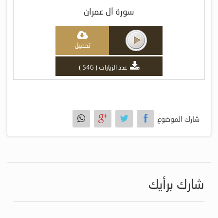
سورة آل عمران
تحميل
عدد الزيارات ( 546 )
شارك الموضوع
شارك برأيك