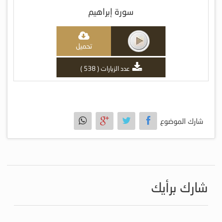
سورة إبراهيم
تحميل
عدد الزيارات ( 538 )
شارك الموضوع
شارك برأيك