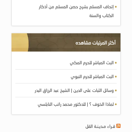
إتحاف المسلم بشرح حصن المسلم من أذكار
الكتاب والسنة
أكثر المرئيات مشاهده
البث المباشر للحرم المكي
البث المباشر للحرم النبوي
وسائل الثبات على الدين | الشيخ عبد الرزاق البدر
لماذا الخوف ؟ | للدكتور محمد راتب النابلسي
قـراء مـديـنـة القل