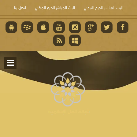
البث المباشر للحرم النبوي
البث المباشر للحرم المكي
اتصل بنا