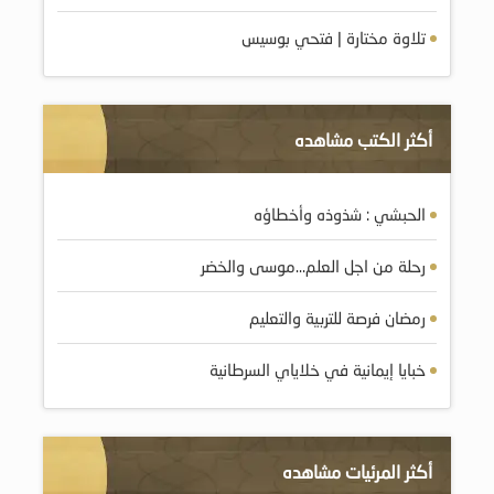
تلاوة مختارة | فتحي بوسيس
أكثر الكتب مشاهده
الحبشي : شذوذه وأخطاؤه
رحلة من اجل العلم…موسى والخضر
رمضان فرصة للتربية والتعليم
أكثر المرئيات مشاهده