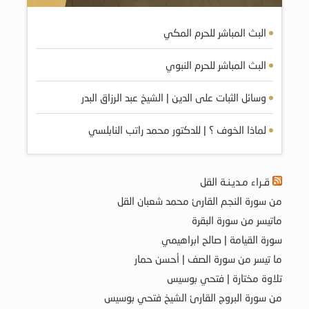
البث المباشر للحرم المكي
البث المباشر للحرم النبوي
وسائل الثبات على الدين | الشيخ عبد الرزاق البدر
لماذا الخوف ؟ | للدكتور محمد راتب النابلسي
قـراء مـديـنـة القل
من سورة النجم القارئ محمد شعبان القل
ماتيسر من سورة البقرة
سورة القيامة | صالح ابراهيمي
ما تيسر من سورة الصف | أحسن حمار
تلاوة مختارة | فتحي بوسيس
من سورة البروج القارئ الشيخ فتحي بوسيس