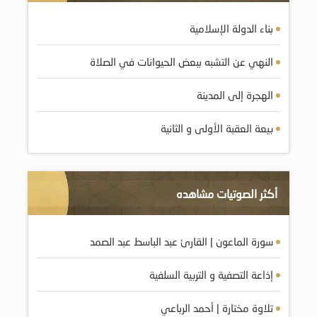
بناء الدولة الإسلامية
النهي عن التشبه ببعض الحيوانات في الصلاة
الهجرة إلى المدينة
بيعة العقبة الأولى و الثانية
أكثر الصوتيات مشاهده
سورة الماعون | القارئ عبد الباسط عبد الصمد
إذاعة التصفية و التربية السلفية
تلاوة مختارة | أحمد الرباعي