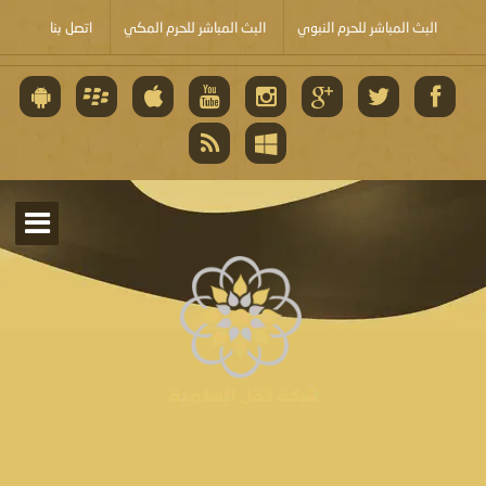
البث المباشر للحرم النبوي
البث المباشر للحرم المكي
اتصل بنا