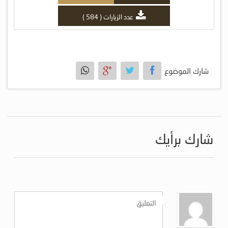
عدد الزيارات ( 584 )
شارك الموضوع
شارك برأيك