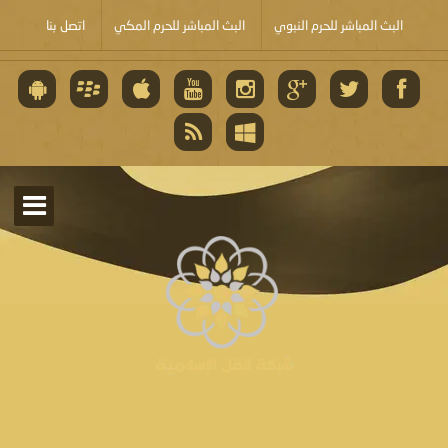
البث المباشر للحرم النبوي
البث المباشر للحرم المكي
اتصل بنا