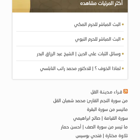
أكثر المرئيات مشاهده
البث المباشر للحرم المكي
البث المباشر للحرم النبوي
وسائل الثبات على الدين | الشيخ عبد الرزاق البدر
لماذا الخوف ؟ | للدكتور محمد راتب النابلسي
قـراء مـديـنـة القل
من سورة النجم القارئ محمد شعبان القل
ماتيسر من سورة البقرة
سورة القيامة | صالح ابراهيمي
ما تيسر من سورة الصف | أحسن حمار
تلاوة مختارة | فتحي بوسيس