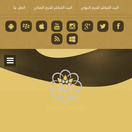
البث المباشر للحرم النبوي
البث المباشر للحرم المكي
اتصل بنا