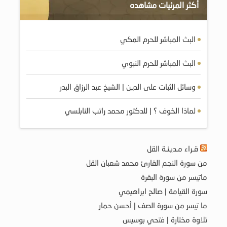
أكثر المرئيات مشاهده
البث المباشر للحرم المكي
البث المباشر للحرم النبوي
وسائل الثبات على الدين | الشيخ عبد الرزاق البدر
لماذا الخوف ؟ | للدكتور محمد راتب النابلسي
قـراء مـديـنـة القل
من سورة النجم القارئ محمد شعبان القل
ماتيسر من سورة البقرة
سورة القيامة | صالح ابراهيمي
ما تيسر من سورة الصف | أحسن حمار
تلاوة مختارة | فتحي بوسيس