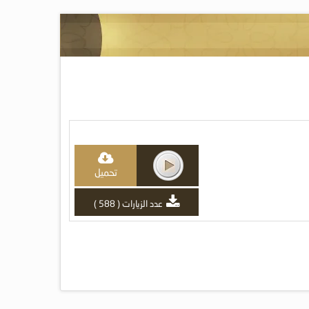
تحميل
عدد الزيارات ( 588 )