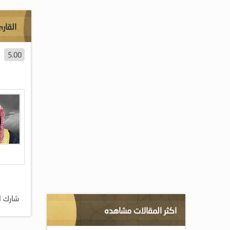
القارئ
5.00
شارك ا
اكثر المقالات مشاهده