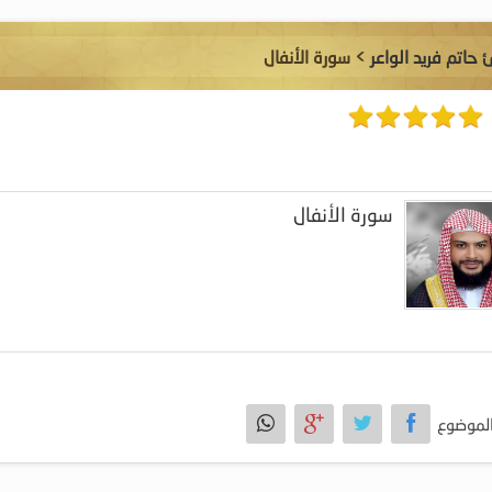
 حاتم فريد الواعر
> سورة الأنفال
سورة الأنفال
لموضوع