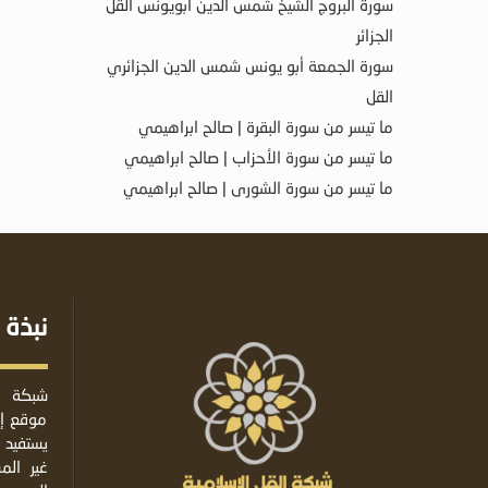
سورة البروج الشيخ شمس الدين أبويونس القل
الجزائر
سورة الجمعة أبو يونس شمس الدين الجزائري
القل
ما تيسر من سورة البقرة | صالح ابراهيمي
ما تيسر من سورة الأحزاب | صالح ابراهيمي
ما تيسر من سورة الشورى | صالح ابراهيمي
نبذة 
شبكة ا
موقع إس
يستفيد 
غير ال