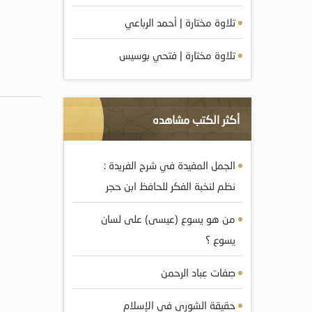
تلاوة مختارة | أحمد الرباعي
تلاوة مختارة | فتحي بوسيس
أكثر الكتب مشاهده
الجمل المفيدة في شرح الفريدة :
نظم لنخبة الفكر للحافظ ابن حجر
من هو يسوع (عيسى) على لسان
يسوع ؟
صِفات عِباد الرحمن
حقيقة الشورى في الإسلام