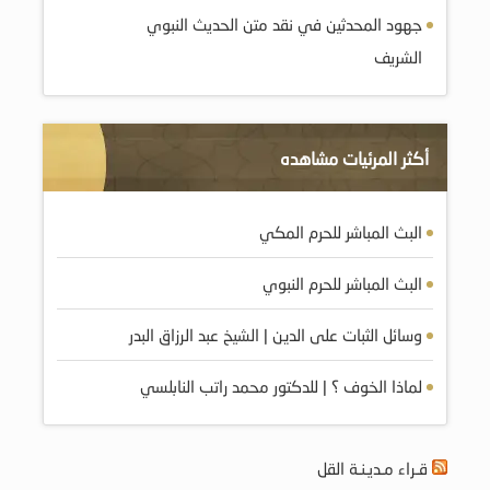
جهود المحدثين في نقد متن الحديث النبوي
الشريف
أكثر المرئيات مشاهده
البث المباشر للحرم المكي
البث المباشر للحرم النبوي
وسائل الثبات على الدين | الشيخ عبد الرزاق البدر
لماذا الخوف ؟ | للدكتور محمد راتب النابلسي
قـراء مـديـنـة القل