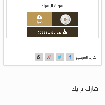
سورة الإسراء
تحميل
عدد الزيارات ( 652 )
شارك الموضوع
شارك برأيك