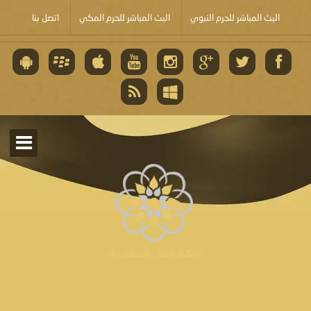
البث المباشر للحرم النبوي
البث المباشر للحرم المكي
اتصل بنا