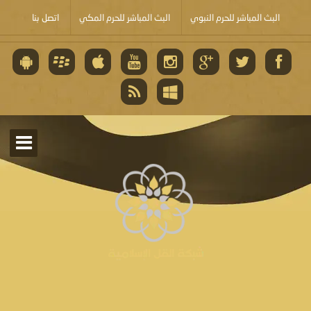
البث المباشر للحرم النبوي
البث المباشر للحرم المكي
اتصل بنا