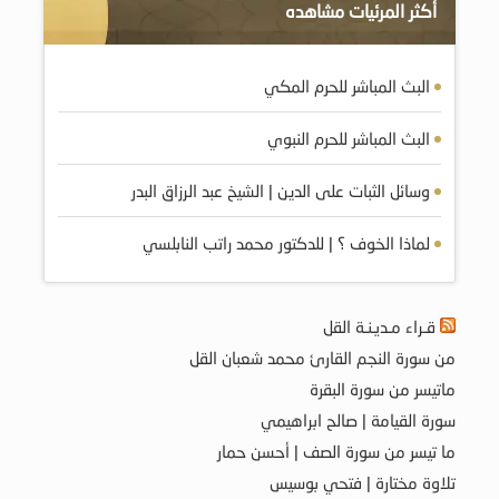
أكثر المرئيات مشاهده
البث المباشر للحرم المكي
البث المباشر للحرم النبوي
وسائل الثبات على الدين | الشيخ عبد الرزاق البدر
لماذا الخوف ؟ | للدكتور محمد راتب النابلسي
قـراء مـديـنـة القل
من سورة النجم القارئ محمد شعبان القل
ماتيسر من سورة البقرة
سورة القيامة | صالح ابراهيمي
ما تيسر من سورة الصف | أحسن حمار
تلاوة مختارة | فتحي بوسيس