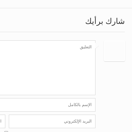
شارك برأيك