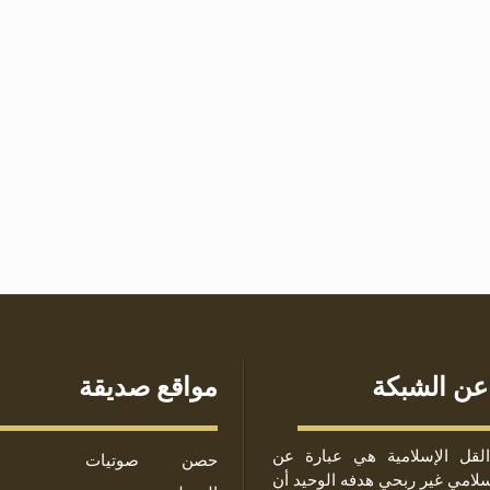
عن الشبكة
مواقع صديقة
لقل الإسلامية هي عبارة عن
حصن
صوتيات
لامي غير ربحي هدفه الوحيد أن