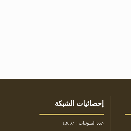
إحصائيات الشبكة
عدد الصوتيات
:
13837