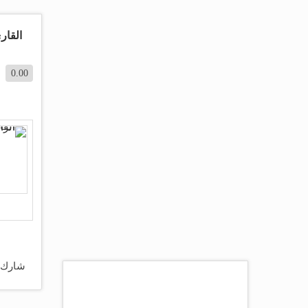
القار
0.00
شارك 
اكثر المقالات مشاهده