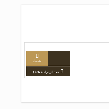
تحميل
عدد الزيارات ( 486 )