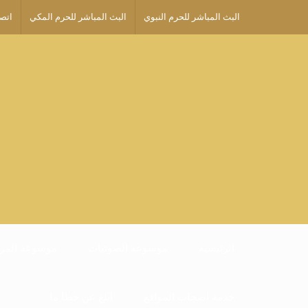
البث المباشر للحرم النبوي
البث المباشر للحرم المكي
اتصل
الرئيسية
موسوعة الصوتيات
موسوعة المرئ
خدمة أصحاب المواقع
أبلغ عن خطأ ما