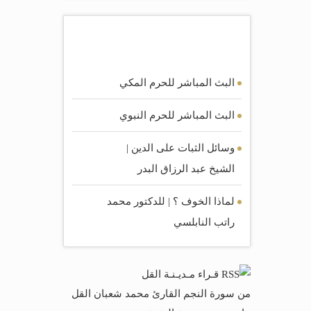
أكثر المرئيات مشاهده
البث المباشر للحرم المكي
البث المباشر للحرم النبوي
وسائل الثبات على الدين |
الشيخ عبد الرزاق البدر
لماذا الخوف ؟ | للدكتور محمد
راتب النابلسي
قـراء مـديـنـة القل
من سورة النجم القارئ محمد شعبان القل