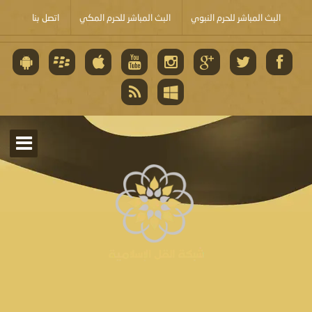
البث المباشر للحرم النبوي
البث المباشر للحرم المكي
اتصل بنا