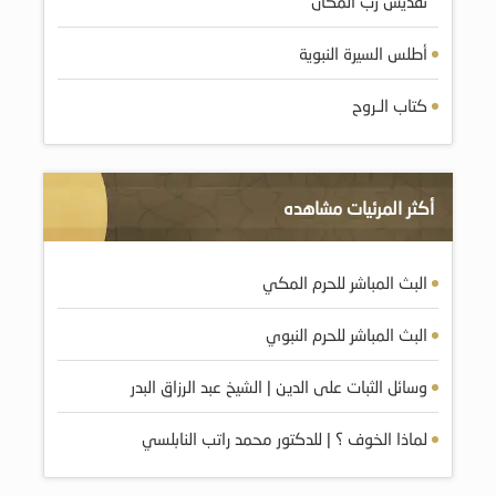
تقديس رب المكان
أطلس السيرة النبوية
كتاب الـروح
أكثر المرئيات مشاهده
البث المباشر للحرم المكي
البث المباشر للحرم النبوي
وسائل الثبات على الدين | الشيخ عبد الرزاق البدر
لماذا الخوف ؟ | للدكتور محمد راتب النابلسي