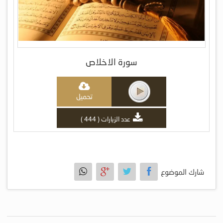
سورة الاخلاص
تحميل
عدد الزيارات ( 444 )
شارك الموضوع